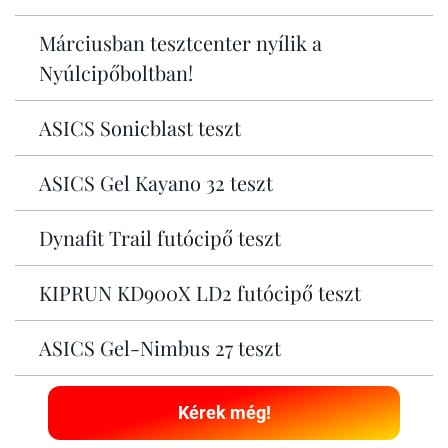
Márciusban tesztcenter nyílik a
Nyúlcipőboltban!
ASICS Sonicblast teszt
ASICS Gel Kayano 32 teszt
Dynafit Trail futócipő teszt
KIPRUN KD900X LD2 futócipő teszt
ASICS Gel-Nimbus 27 teszt
Kérek még!