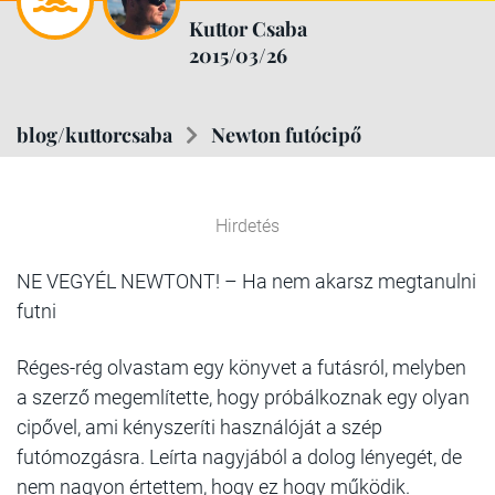
Kuttor Csaba
2015/03/26
blog/kuttorcsaba
Newton futócipő
Hirdetés
NE VEGYÉL NEWTONT! – Ha nem akarsz megtanulni
futni
Réges-rég olvastam egy könyvet a futásról, melyben
a szerző megemlítette, hogy próbálkoznak egy olyan
cipővel, ami kényszeríti használóját a szép
futómozgásra. Leírta nagyjából a dolog lényegét, de
nem nagyon értettem, hogy ez hogy működik.