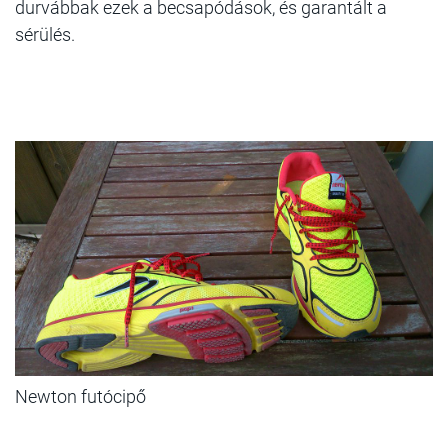
durvábbak ezek a becsapódások, és garantált a
sérülés.
Newton futócipő