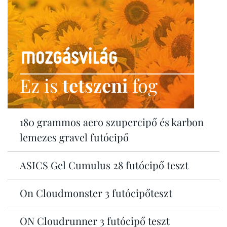
Ez is
tetszeni
fog
180 grammos aero szupercipő és karbon
lemezes gravel futócipő
ASICS Gel Cumulus 28 futócipő teszt
On Cloudmonster 3 futócipőteszt
ON Cloudrunner 3 futócipő teszt