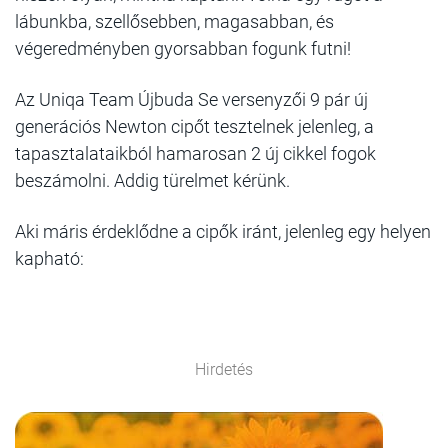
lábunkba, szellősebben, magasabban, és
végeredményben gyorsabban fogunk futni!
Az Uniqa Team Újbuda Se versenyzői 9 pár új
generációs Newton cipőt tesztelnek jelenleg, a
tapasztalataikból hamarosan 2 új cikkel fogok
beszámolni. Addig türelmet kérünk.
Aki máris érdeklődne a cipők iránt, jelenleg egy helyen
kapható:
Hirdetés