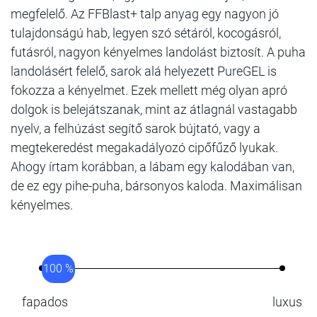
megfelelő. Az FFBlast+ talp anyag egy nagyon jó
tulajdonságú hab, legyen szó sétáról, kocogásról,
futásról, nagyon kényelmes landolást biztosít. A puha
landolásért felelő, sarok alá helyezett PureGEL is
fokozza a kényelmet. Ezek mellett még olyan apró
dolgok is belejátszanak, mint az átlagnál vastagabb
nyelv, a felhúzást segítő sarok bújtató, vagy a
megtekeredést megakadályozó cipőfűző lyukak.
Ahogy írtam korábban, a lábam egy kalodában van,
de ez egy pihe-puha, bársonyos kaloda. Maximálisan
kényelmes.
100 %
fapados
luxus