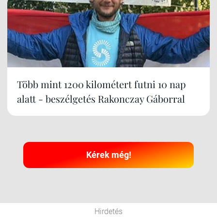
Több mint 1200 kilométert futni 10 nap
alatt - beszélgetés Rakonczay Gáborral
Kérek még!
Hirdetés