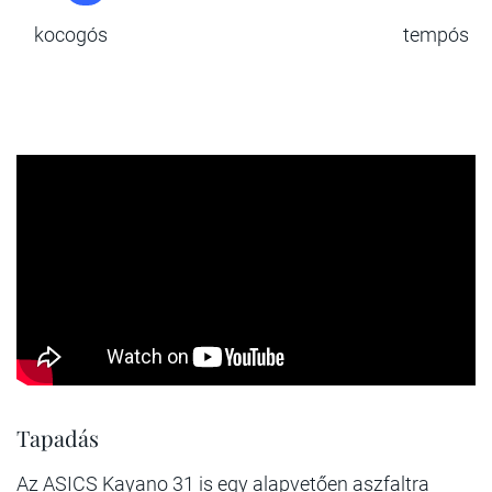
kocogós
tempós
Tapadás
Az ASICS Kayano 31 is egy alapvetően aszfaltra