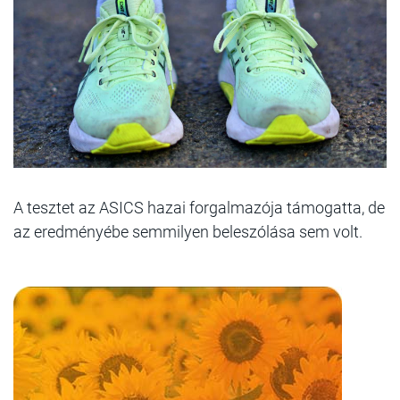
A tesztet az ASICS hazai forgalmazója támogatta, de
az eredményébe semmilyen beleszólása sem volt.