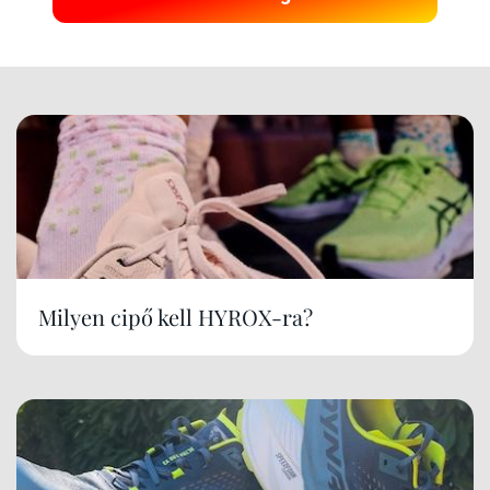
Milyen cipő kell HYROX-ra?