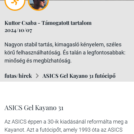
Kuttor Csaba - Támogatott tartalom
2024/10/07
Nagyon stabil tartás, kimagasló kényelem, széles
körű felhasználhatóság. És talán a legfontosabbak:
minőség és megbízhatóság.
futas/hirek
ASICS Gel Kayano 31 futócipő
ASICS Gel Kayano 31
Az ASICS éppen a 30-ik kiadásánál reformálta meg a
Kayanot. Azt a futócipőt, amely 1993 óta az ASICS