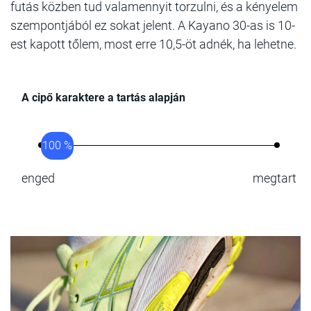
futás közben tud valamennyit torzulni, és a kényelem
szempontjából ez sokat jelent. A Kayano 30-as is 10-
est kapott tőlem, most erre 10,5-öt adnék, ha lehetne.
A cipő karaktere a tartás alapján
100 %
enged
megtart