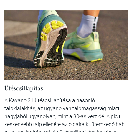
Ütéscsillapítás
A Kayano 31 ütéscsillapítása a hasonló
talpkialakítás, az ugyanolyan talpmagasság miatt
nagyjából ugyanolyan, mint a 30-as verzióé. A picit
keskenyebb talp ellenére az oldalra kitüremkedő hab