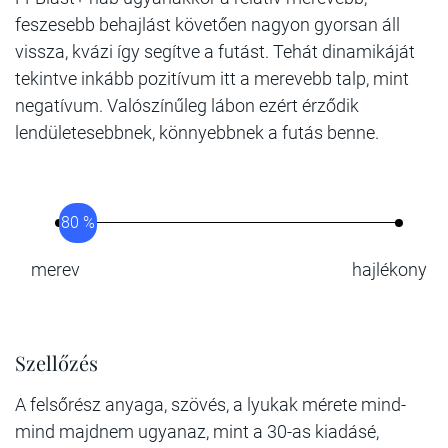
feszesebb behajlást követően nagyon gyorsan áll
vissza, kvázi így segítve a futást. Tehát dinamikáját
tekintve inkább pozitívum itt a merevebb talp, mint
negatívum. Valószínűleg lábon ezért érződik
lendületesebbnek, könnyebbnek a futás benne.
80 %
merev
hajlékony
Szellőzés
A felsőrész anyaga, szövés, a lyukak mérete mind-
mind majdnem ugyanaz, mint a 30-as kiadásé,