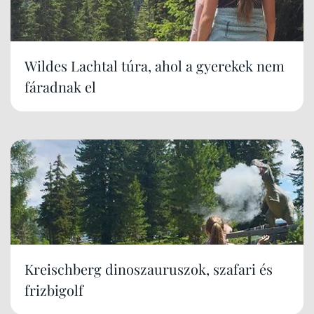
Wildes Lachtal túra, ahol a gyerekek nem
fáradnak el
Kreischberg dinoszauruszok, szafari és
frizbigolf