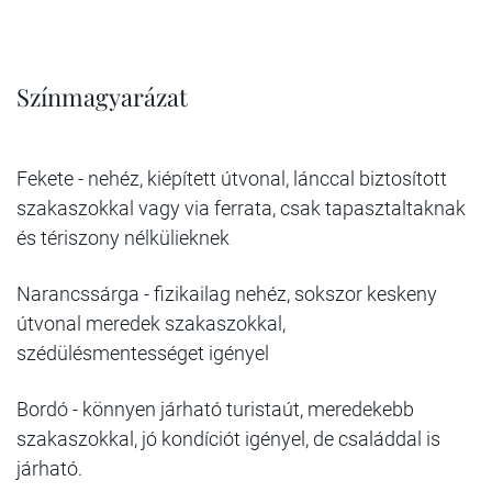
Színmagyarázat
Fekete - nehéz, kiépített útvonal, lánccal biztosított
szakaszokkal vagy via ferrata, csak tapasztaltaknak
és tériszony nélkülieknek
Narancssárga
- fizikailag nehéz, sokszor keskeny
útvonal meredek szakaszokkal,
szédülésmentességet igényel
Bordó
- könnyen járható turistaút, meredekebb
szakaszokkal, jó kondíciót igényel, de családdal is
járható.