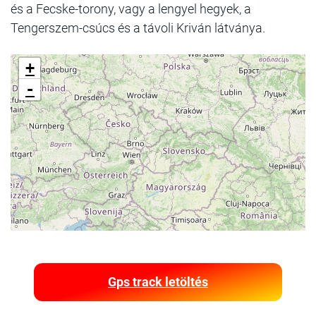
és a Fecske-torony, vagy a lengyel hegyek, a
Tengerszem-csúcs és a távoli Kriván látványa.
+
-
Gps track letöltés