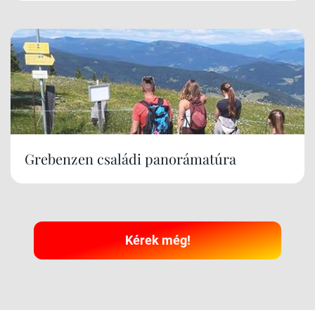
Grebenzen családi panorámatúra
Kérek még!