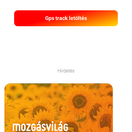
Gps track letöltés
Hirdetés