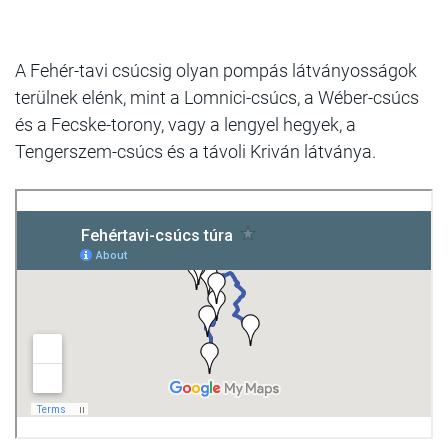
A Fehér-tavi csúcsig olyan pompás látványosságok
terülnek elénk, mint a Lomnici-csúcs, a Wéber-csúcs
és a Fecske-torony, vagy a lengyel hegyek, a
Tengerszem-csúcs és a távoli Kriván látványa.