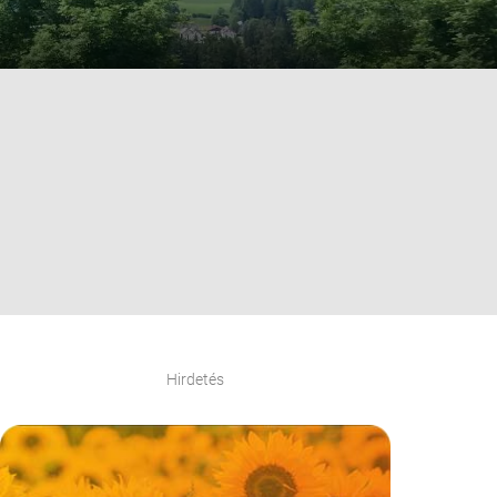
Hirdetés