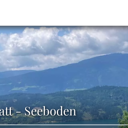
tatt - Seeboden