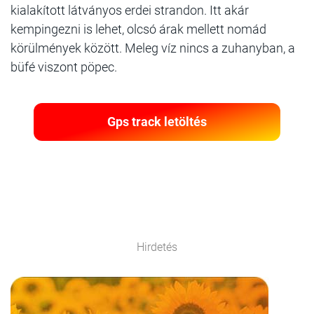
kialakított látványos erdei strandon. Itt akár
kempingezni is lehet, olcsó árak mellett nomád
körülmények között. Meleg víz nincs a zuhanyban, a
büfé viszont pöpec.
Gps track letöltés
Hirdetés