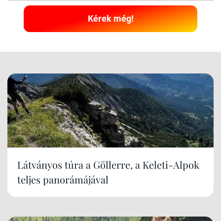
Kérek még!
Látványos túra a Göllerre, a Keleti-Alpok
teljes panorámájával