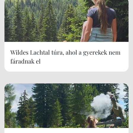
Wildes Lachtal túra, ahol a gyerekek nem
fáradnak el