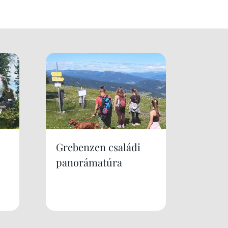
Grebenzen családi
panorámatúra