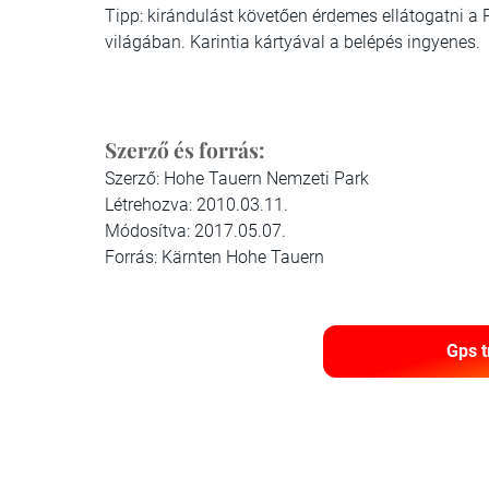
Tipp:
kirándulást követően érdemes ellátogatni a 
világában.
Karintia kártyával a belépés ingyenes.
Szerző és forrás:
Szerző: Hohe Tauern Nemzeti Park
Létrehozva: 2010.03.11.
Módosítva: 2017.05.07.
Forrás: Kärnten Hohe Tauern
Gps t