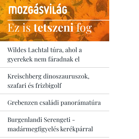
Ez is
tetszeni
fog
Wildes Lachtal túra, ahol a
gyerekek nem fáradnak el
Kreischberg dinoszauruszok,
szafari és frizbigolf
Grebenzen családi panorámatúra
Burgenlandi Serengeti -
madármegfigyelés kerékpárral