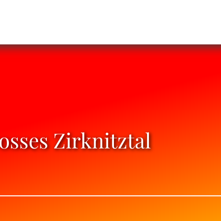
sses Zirknitztal