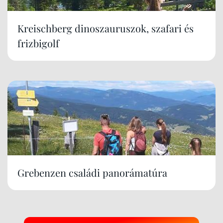
Kreischberg dinoszauruszok, szafari és
frizbigolf
Grebenzen családi panorámatúra