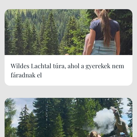
Wildes Lachtal túra, ahol a gyerekek nem
fáradnak el