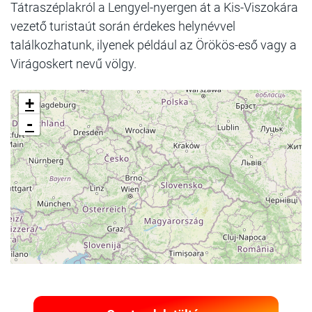
Tátraszéplakról a Lengyel-nyergen át a Kis-Viszokára
vezető turistaút során érdekes helynévvel
találkozhatunk, ilyenek például az Örökös-eső vagy a
Virágoskert nevű völgy.
+
-