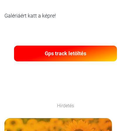
Galériáért katt a képre!
Gps track letöltés
Hirdetés