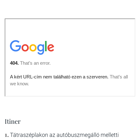
Itiner
1.
Tátraszéplakon az autóbuszmegálló melletti