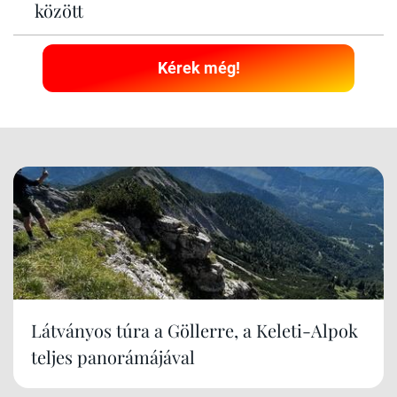
között
Kérek még!
Látványos túra a Göllerre, a Keleti-Alpok
teljes panorámájával