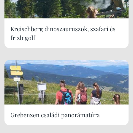
Kreischberg dinoszauruszok, szafari és
frizbigolf
Grebenzen családi panorámatúra