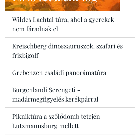
Wildes Lachtal túra, ahol a gyerekek
nem fáradnak el
Kreischberg dinoszauruszok, szafari és
frizbigolf
Grebenzen családi panorámatúra
Burgenlandi Serengeti -
madármegfigyelés kerékpárral
Pikniktúra a szőlődomb tetején
Lutzmannsburg mellett