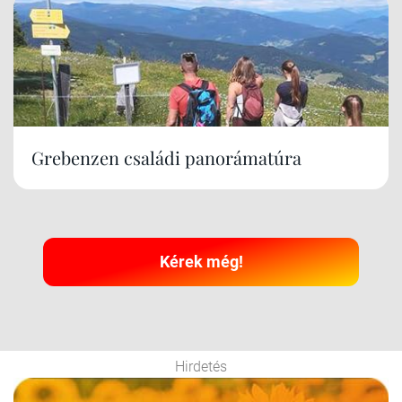
Grebenzen családi panorámatúra
Kérek még!
Hirdetés