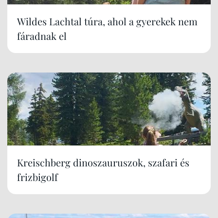
Wildes Lachtal túra, ahol a gyerekek nem
fáradnak el
Kreischberg dinoszauruszok, szafari és
frizbigolf