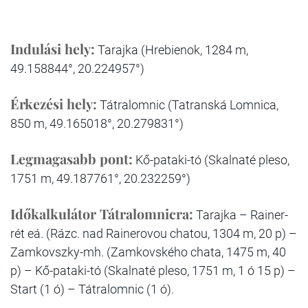
Indulási hely:
Tarajka (Hrebienok, 1284 m,
49.158844°, 20.224957°)
Érkezési hely:
Tátralomnic (Tatranská Lomnica,
850 m, 49.165018°, 20.279831°)
Legmagasabb pont:
Kő-pataki-tó (Skalnaté pleso,
1751 m, 49.187761°, 20.232259°)
Időkalkulátor Tátralomnicra:
Tarajka – Rainer-
rét eá. (Rázc. nad Rainerovou chatou, 1304 m, 20 p) –
Zamkovszky-mh. (Zamkovského chata, 1475 m, 40
p) – Kő-pataki-tó (Skalnaté pleso, 1751 m, 1 ó 15 p) –
Start (1 ó) – Tátralomnic (1 ó).