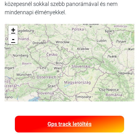
közepesnél sokkal szebb panorámával és nem
mindennapi élményekkel.
+
-
Gps track letöltés