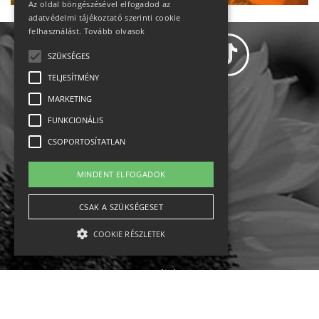
Az oldal böngészésével elfogadod az
adatvédelmi tájékoztató szerinti cookie
felhasználást.
Tovább olvasok
SZÜKSÉGES
TELJESÍTMÉNY
MARKETING
Adatvédelem
FUNKCIONÁLIS
CSOPORTOSÍTATLAN
Állásajánlatok
MINDENT ELFOGADOK
Impresszum-kapcsolat
CSAK A SZÜKSÉGESET
Jogi nyilatkozat
COOKIE RÉSZLETEK
Rólunk
English
Szükséges
Teljesítmény
Marketing
Funkcionális
Csoportosítatlan
Ebike
Osztrák sípályák
Magyar sípályák