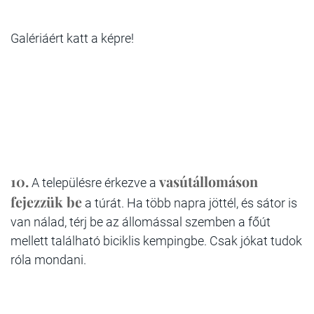
Galériáért katt a képre!
10.
vasútállomáson
A településre érkezve a
fejezzük be
a túrát. Ha több napra jöttél, és sátor is
van nálad, térj be az állomással szemben a főút
mellett található biciklis kempingbe. Csak jókat tudok
róla mondani.