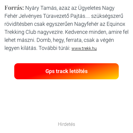
Forrás:
Nyáry Tamás, azaz az Ügyeletes Nagy
Fehér Jelvényes Túravezető Pajtás.... szükségszerű
rövidítésben csak egyszerűen Nagyfehér az Equinox
Trekking Club nagyvezíre. Kedvence minden, amire fel
lehet mászni. Domb, hegy, ferrata, csak a végén
legyen kilátás. További túrái:
www.trekk.hu
Gps track letöltés
Hirdetés