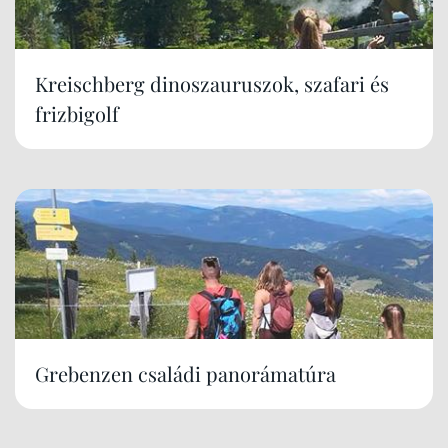
Kreischberg dinoszauruszok, szafari és
frizbigolf
Grebenzen családi panorámatúra