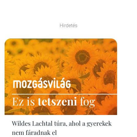
Hirdetés
Ez is
tetszeni
fog
Wildes Lachtal túra, ahol a gyerekek
nem fáradnak el