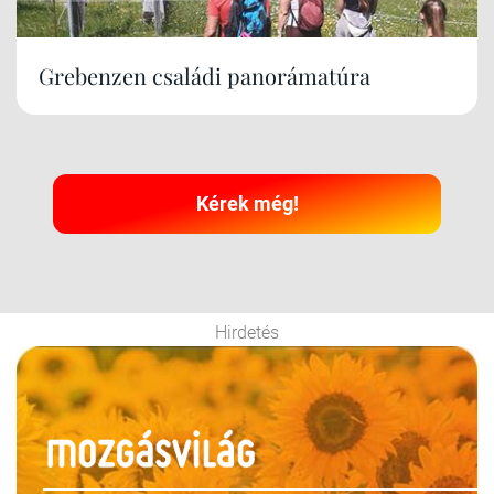
Grebenzen családi panorámatúra
Kérek még!
Hirdetés