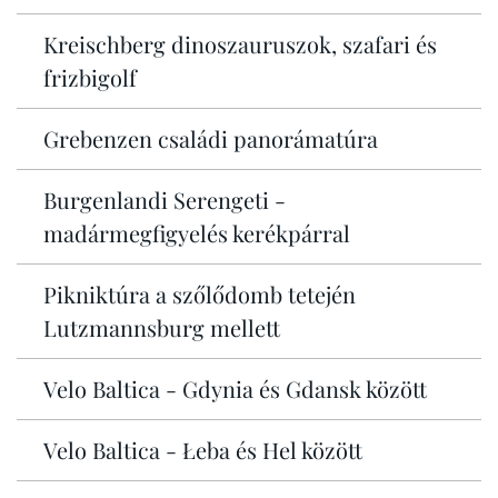
Kreischberg dinoszauruszok, szafari és
frizbigolf
Grebenzen családi panorámatúra
Burgenlandi Serengeti -
madármegfigyelés kerékpárral
Pikniktúra a szőlődomb tetején
Lutzmannsburg mellett
Velo Baltica - Gdynia és Gdansk között
Velo Baltica - Łeba és Hel között