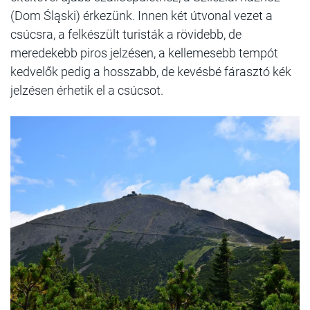
(Dom Śląski) érkezünk. Innen két útvonal vezet a
csúcsra, a felkészült turisták a rövidebb, de
meredekebb piros jelzésen, a kellemesebb tempót
kedvelők pedig a hosszabb, de kevésbé fárasztó kék
jelzésen érhetik el a csúcsot.