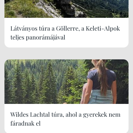
Látványos túra a Göllerre, a Keleti-Alpok
teljes panorámájával
Wildes Lachtal túra, ahol a gyerekek nem
fáradnak el