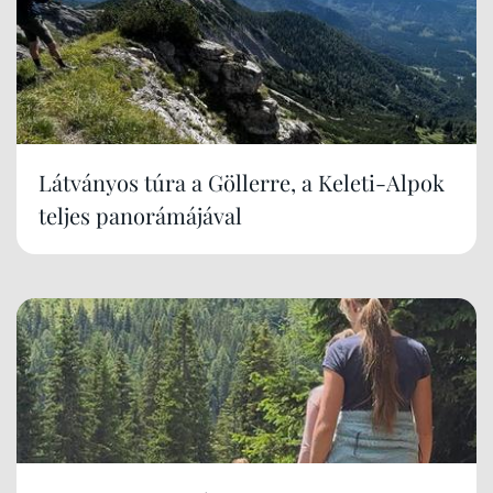
Látványos túra a Göllerre, a Keleti-Alpok
teljes panorámájával