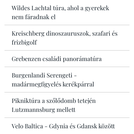
Wildes Lachtal túra, ahol a gyerekek
nem fáradnak el
Kreischberg dinoszauruszok, szafari és
frizbigolf
Grebenzen családi panorámatúra
Burgenlandi Serengeti -
madármegfigyelés kerékpárral
Pikniktúra a szőlődomb tetején
Lutzmannsburg mellett
Velo Baltica - Gdynia és Gdansk között