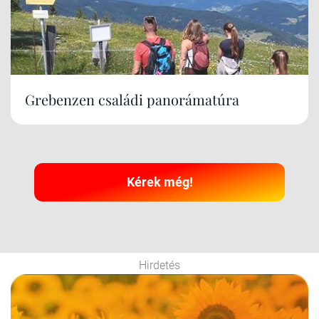
Grebenzen családi panorámatúra
Kérek még!
Hirdetés