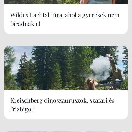
Wildes Lachtal túra, ahol a gyerekek nem
fáradnak el
Kreischberg dinoszauruszok, szafari és
frizbigolf