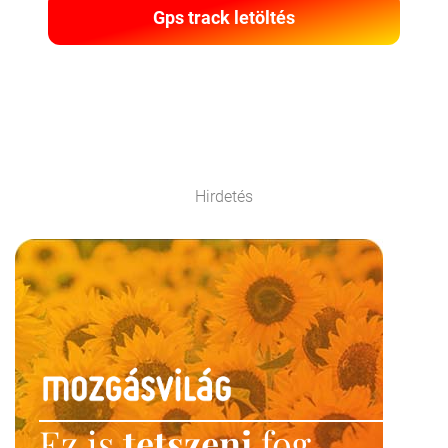
Gps track letöltés
Hirdetés
Ez is
tetszeni
fog