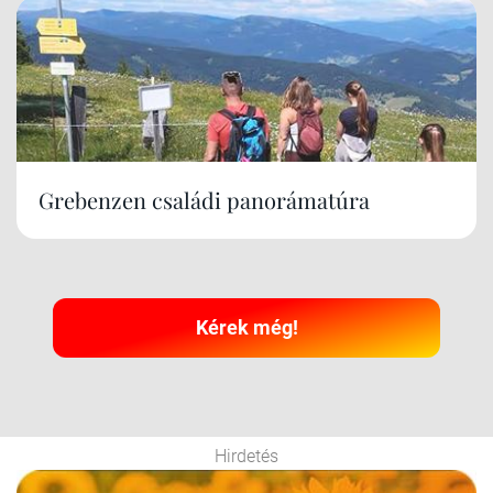
Grebenzen családi panorámatúra
Kérek még!
Hirdetés