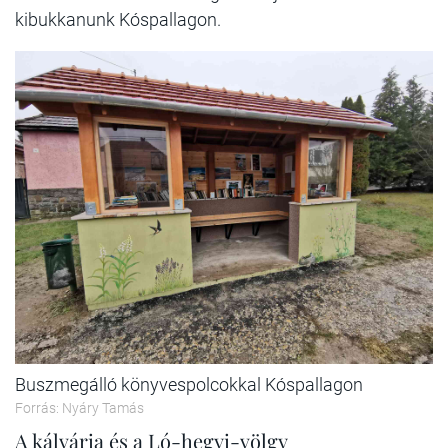
kibukkanunk Kóspallagon.
Buszmegálló könyvespolcokkal Kóspallagon
Forrás: Nyáry Tamás
A kálvária és a Ló-hegyi-völgy