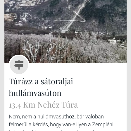
Túrázz a sátoraljai
hullámvasúton
13.4 Km Nehéz Túra
Nem, nem a hullámvasúthoz, bár valóban
felmerül a kérdés, hogy van-e ilyen a Zempléni