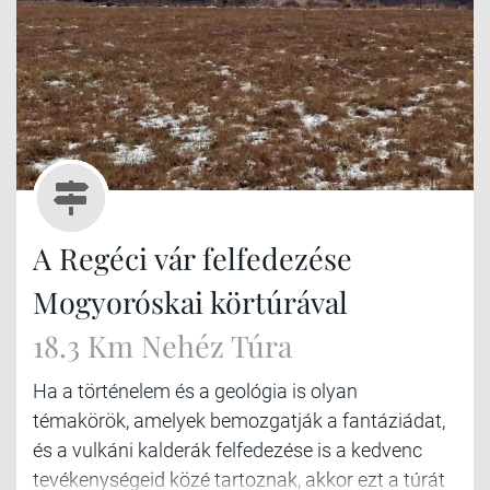
A Regéci vár felfedezése
Mogyoróskai körtúrával
18.3 Km Nehéz Túra
Ha a történelem és a geológia is olyan
témakörök, amelyek bemozgatják a fantáziádat,
és a vulkáni kalderák felfedezése is a kedvenc
tevékenységeid közé tartoznak, akkor ezt a túrát