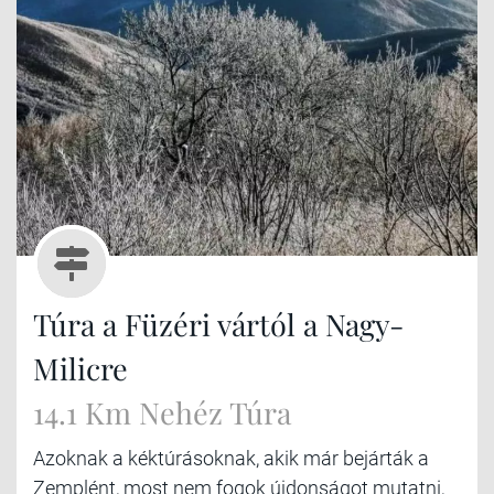
Túra a Füzéri vártól a Nagy-
Milicre
14.1 Km Nehéz Túra
Azoknak a kéktúrásoknak, akik már bejárták a
Zemplént, most nem fogok újdonságot mutatni,