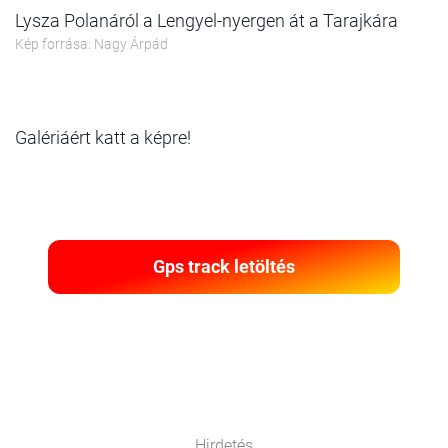
Lysza Polanáról a Lengyel-nyergen át a Tarajkára
Kép forrása: Nagy Árpád
Galériáért katt a képre!
Gps track letöltés
Hirdetés