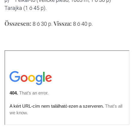
Tarajka (1 ó 45 p).
Összesen:
Vissza:
8 ó 30 p.
8 ó 40 p.