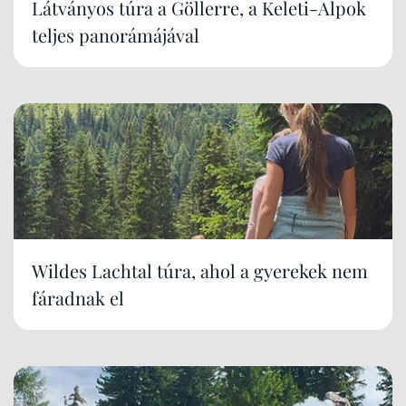
Látványos túra a Göllerre, a Keleti-Alpok
teljes panorámájával
Wildes Lachtal túra, ahol a gyerekek nem
fáradnak el