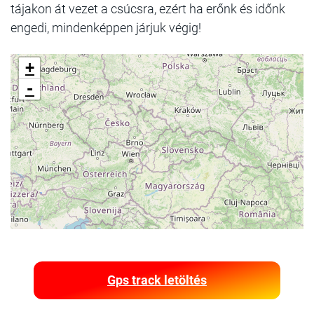
tájakon át vezet a csúcsra, ezért ha erőnk és időnk
engedi, mindenképpen járjuk végig!
+
-
Gps track letöltés