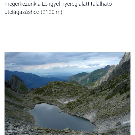
megérkezünk a Lengyel-nyereg alatt található
útelágazáshoz (2120 m).