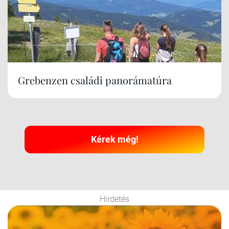
Grebenzen családi panorámatúra
Kérek még!
Hirdetés