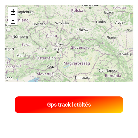
+
-
Gps track letöltés