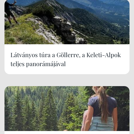
Látványos túra a Göllerre, a Keleti-Alpok
teljes panorámájával