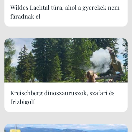
Wildes Lachtal túra, ahol a gyerekek nem
fáradnak el
Kreischberg dinoszauruszok, szafari és
frizbigolf