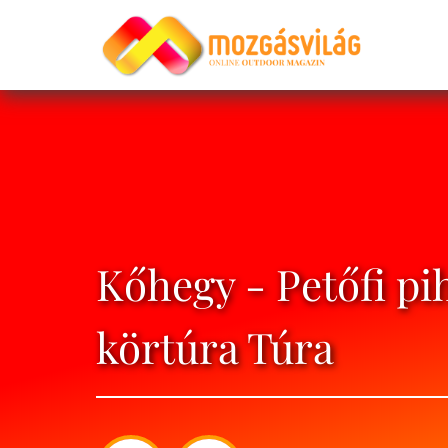
Kőhegy - Petőfi pi
körtúra Túra