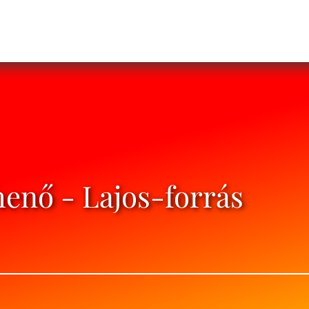
henő - Lajos-forrás