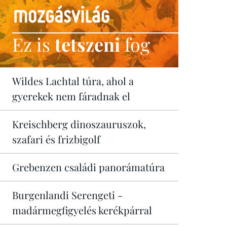
Ez is
tetszeni
fog
Wildes Lachtal túra, ahol a
gyerekek nem fáradnak el
Kreischberg dinoszauruszok,
szafari és frizbigolf
Grebenzen családi panorámatúra
Burgenlandi Serengeti -
madármegfigyelés kerékpárral