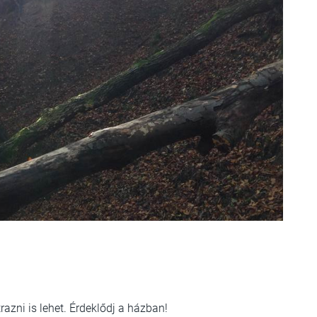
trazni is lehet. Érdeklődj a házban!