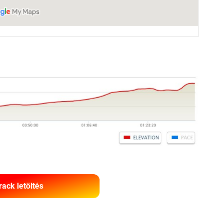
rack letöltés