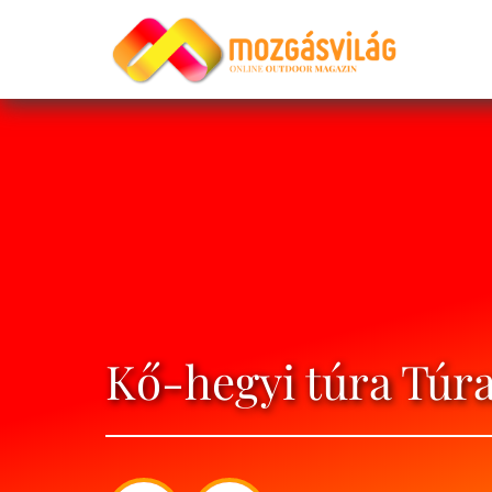
Kő-hegyi túra Túr