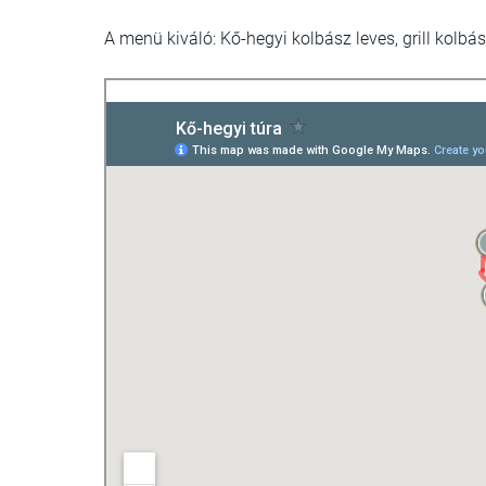
A menü kiváló: Kő-hegyi kolbász leves, grill kolbá