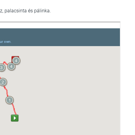
sz, palacsinta és pálinka.