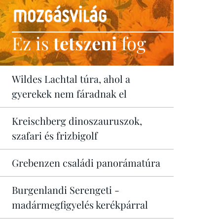
Ez is
tetszeni
fog
Wildes Lachtal túra, ahol a
gyerekek nem fáradnak el
Kreischberg dinoszauruszok,
szafari és frizbigolf
Grebenzen családi panorámatúra
Burgenlandi Serengeti -
madármegfigyelés kerékpárral