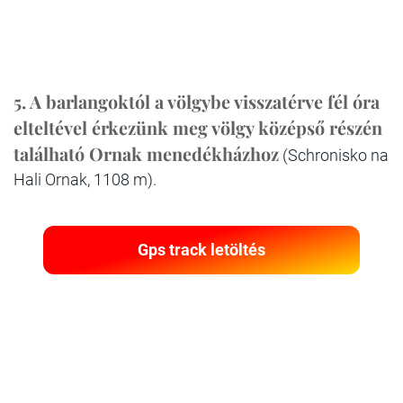
5. A barlangoktól a völgybe visszatérve fél óra
elteltével érkezünk meg völgy középső részén
található Ornak menedékházhoz
(Schronisko na
Hali Ornak, 1108 m).
Gps track letöltés