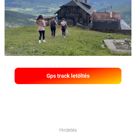
Gps track letöltés
Hirdetés