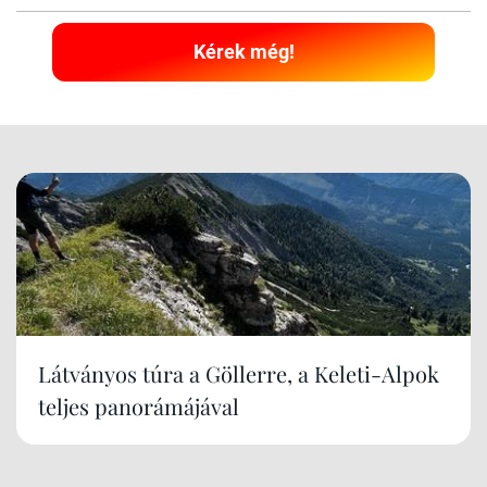
Kérek még!
Látványos túra a Göllerre, a Keleti-Alpok
teljes panorámájával