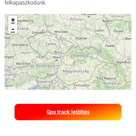
felkapaszkodunk.
+
-
Gps track letöltés