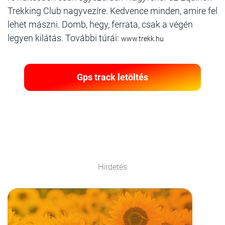
Trekking Club nagyvezíre. Kedvence minden, amire fel
lehet mászni. Domb, hegy, ferrata, csak a végén
legyen kilátás. További túrái:
www.trekk.hu
Gps track letöltés
Hirdetés