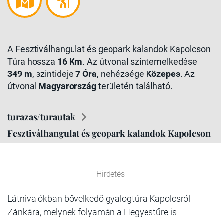
A Fesztiválhangulat és geopark kalandok Kapolcson
Túra hossza
16 Km
. Az útvonal szintemelkedése
349 m
, szintideje
7 Óra
, nehézsége
Közepes
. Az
útvonal
Magyarország
területén található.
turazas/turautak
Fesztiválhangulat és geopark kalandok Kapolcson
Hirdetés
Látnivalókban bővelkedő gyalogtúra Kapolcsról
Zánkára, melynek folyamán a Hegyestűre is