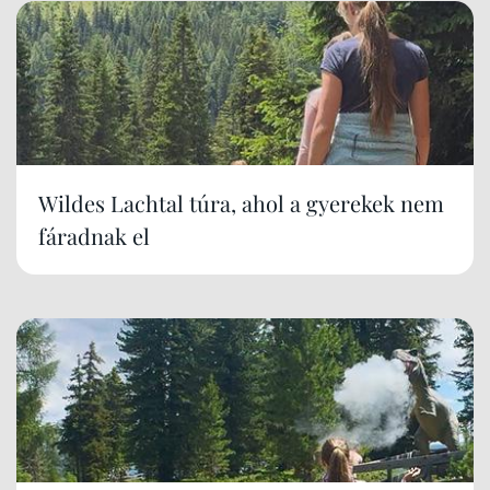
Wildes Lachtal túra, ahol a gyerekek nem
fáradnak el