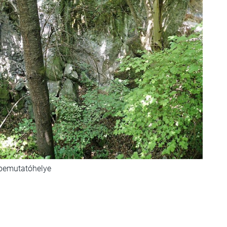
 bemutatóhelye