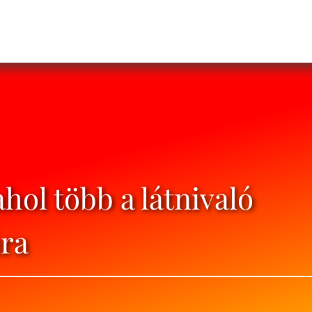
hol több a látnivaló
ra