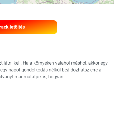
rack letöltés
t látni kell. Ha a környéken valahol máshol, akkor egy
, egy napot gondolkodás nélkül beáldozhatsz erre a
látványt már mutatjuk is, hogyan!