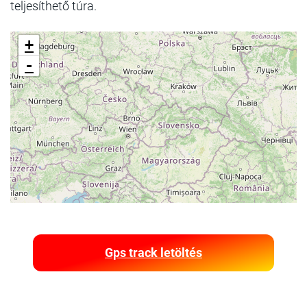
teljesíthető túra.
+
-
Gps track letöltés