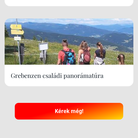
Grebenzen családi panorámatúra
Kérek még!