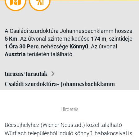
A Családi szurdoktúra Johannesbachklamm hossza
5 Km
. Az útvonal szintemelkedése
174 m
, szintideje
1 Óra 30 Perc
, nehézsége
Könnyű
. Az útvonal
Ausztria
területén található.
turazas/turautak
Családi szurdoktúra- Johannesbachklamm
Hirdetés
Bécsújhelyhez (Wiener Neustadt) közel található
Würflach településből induló könnyű, babakocsival is