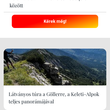
között
Kérek még!
Látványos túra a Göllerre, a Keleti-Alpok
teljes panorámájával