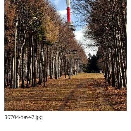
80704-new-7.jpg