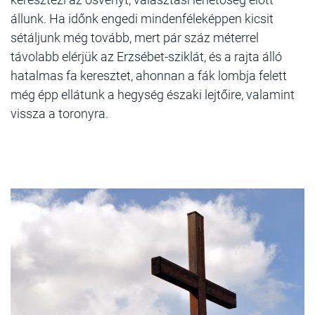
állunk. Ha időnk engedi mindenféleképpen kicsit
sétáljunk még tovább, mert pár száz méterrel
távolabb elérjük az Erzsébet-sziklát, és a rajta álló
hatalmas fa keresztet, ahonnan a fák lombja felett
még épp ellátunk a hegység északi lejtőire, valamint
vissza a toronyra.