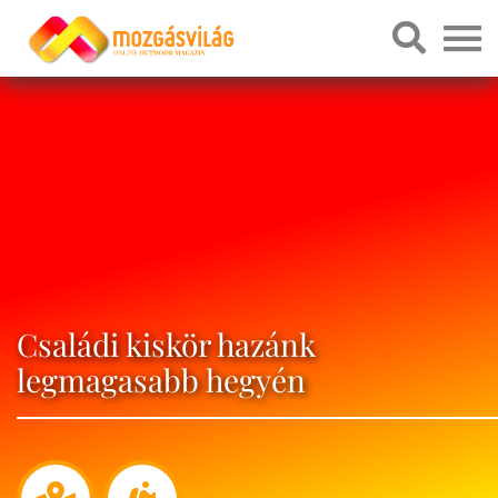
Családi kiskör hazánk
legmagasabb hegyén