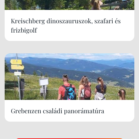
Kreischberg dinoszauruszok, szafari és
frizbigolf
Grebenzen családi panorámatúra