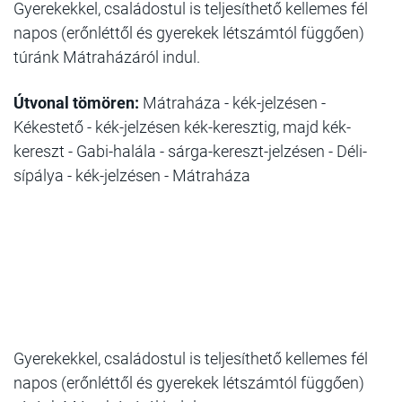
Gyerekekkel, családostul is teljesíthető kellemes fél
napos (erőnléttől és gyerekek létszámtól függően)
túránk Mátraházáról indul.
Útvonal tömören:
Mátraháza - kék-jelzésen -
Kékestető - kék-jelzésen kék-keresztig, majd kék-
kereszt - Gabi-halála - sárga-kereszt-jelzésen - Déli-
sípálya - kék-jelzésen - Mátraháza
Gyerekekkel, családostul is teljesíthető kellemes fél
napos (erőnléttől és gyerekek létszámtól függően)