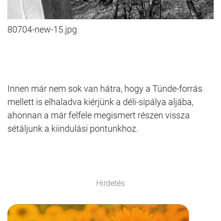
80704-new-15.jpg
Innen már nem sok van hátra, hogy a Tünde-forrás
mellett is elhaladva kiérjünk a déli-sípálya aljába,
ahonnan a már felfele megismert részen vissza
sétáljunk a kiindulási pontunkhoz.
Hirdetés