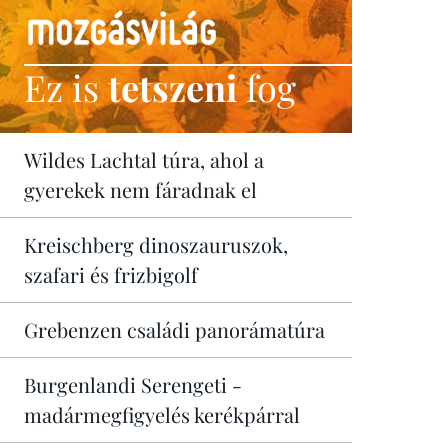
Ez is
tetszeni
fog
Wildes Lachtal túra, ahol a
gyerekek nem fáradnak el
Kreischberg dinoszauruszok,
szafari és frizbigolf
Grebenzen családi panorámatúra
Burgenlandi Serengeti -
madármegfigyelés kerékpárral