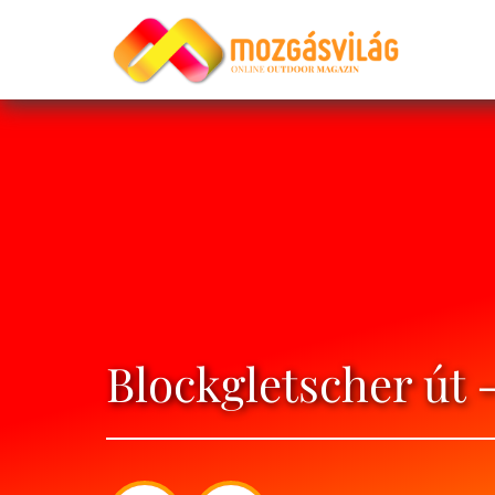
Blockgletscher út 