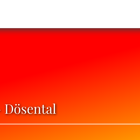
- Dösental