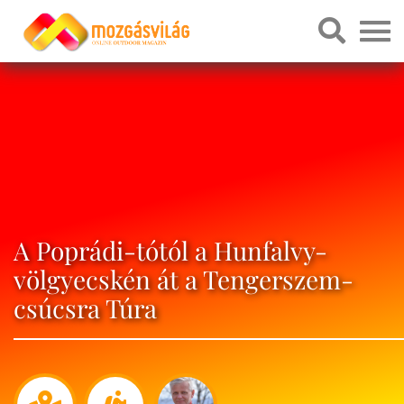
A Poprádi-tótól a Hunfalvy-
völgyecskén át a Tengerszem-
csúcsra Túra