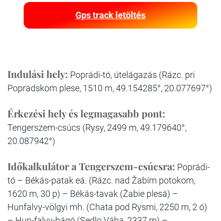
Gps track letöltés
Indulási hely:
Poprádi-tó, útelágazás (Rázc. pri
Popradskom plese, 1510 m, 49.154285°, 20.077697°)
Érkezési hely és legmagasabb pont:
Tengerszem-csúcs (Rysy, 2499 m, 49.179640°,
20.087942°)
Időkalkulátor a Tengerszem-csúcsra:
Poprádi-
tó – Békás-patak eá. (Rázc. nad Žabím potokom,
1620 m, 30 p) – Békás-tavak (Žabie plesá) –
Hunfalvy-völgyi mh. (Chata pod Rysmi, 2250 m, 2 ó)
– Hun-falvy-hágó (Sedlo Váha, 2337 m) –