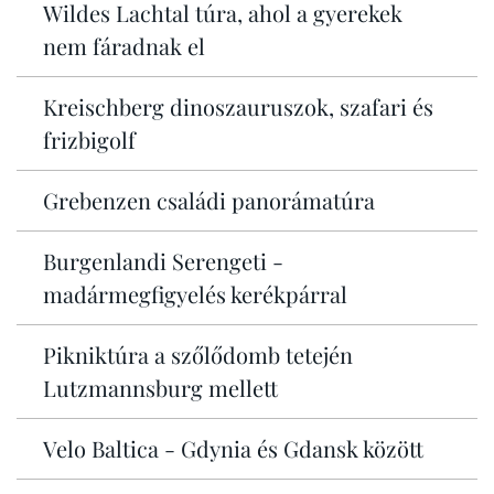
Wildes Lachtal túra, ahol a gyerekek
nem fáradnak el
Kreischberg dinoszauruszok, szafari és
frizbigolf
Grebenzen családi panorámatúra
Burgenlandi Serengeti -
madármegfigyelés kerékpárral
Pikniktúra a szőlődomb tetején
Lutzmannsburg mellett
Velo Baltica - Gdynia és Gdansk között