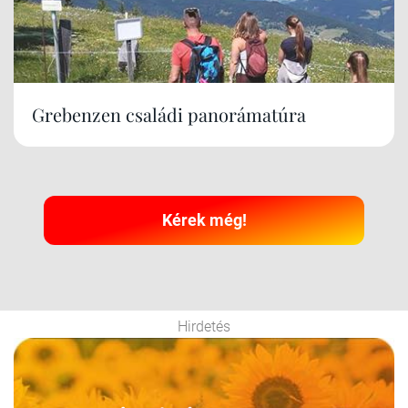
Grebenzen családi panorámatúra
Kérek még!
Hirdetés