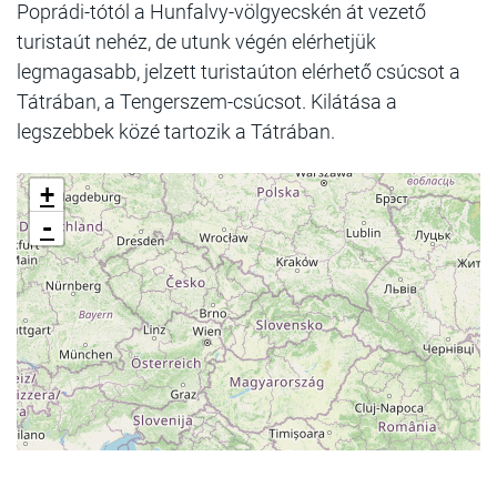
Poprádi-tótól a Hunfalvy-völgyecskén át vezető
turistaút nehéz, de utunk végén elérhetjük
legmagasabb, jelzett turistaúton elérhető csúcsot a
Tátrában, a Tengerszem-csúcsot. Kilátása a
legszebbek közé tartozik a Tátrában.
+
-