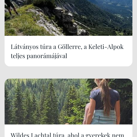
Látványos túra a Göllerre, a Keleti-Alpok
teljes panorámájával
Wildes Lachtal túra, ahol a gyerekek nem