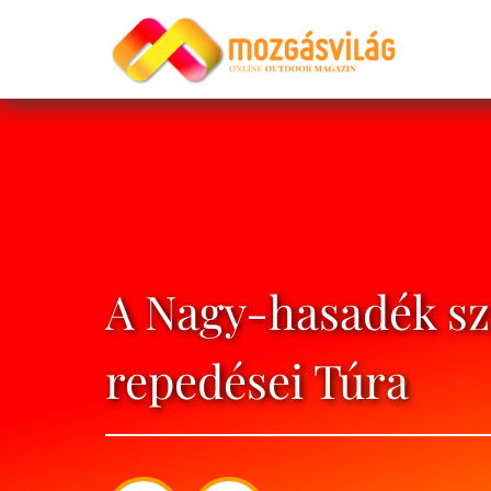
A Nagy-hasadék szi
repedései Túra