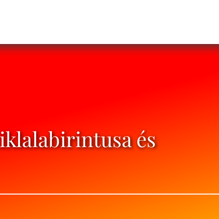
klalabirintusa és