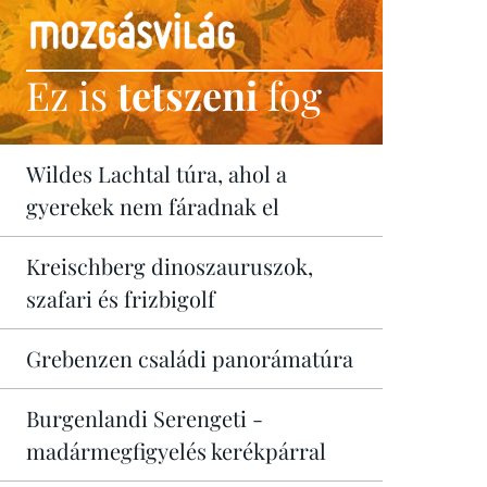
Ez is
tetszeni
fog
Wildes Lachtal túra, ahol a
gyerekek nem fáradnak el
Kreischberg dinoszauruszok,
szafari és frizbigolf
Grebenzen családi panorámatúra
Burgenlandi Serengeti -
madármegfigyelés kerékpárral