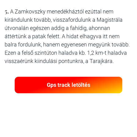
5.
A Zamkovszky menedékháztól ezúttal nem
kirándulunk tovább, visszafordulunk a Magistrála
útvonalán egészen addig a fahídig, ahonnan
áttértünk a patak felett. A hidat elhagyva itt nem
balra fordulunk, hanem egyenesen megyünk tovább.
Ezen a felső szintúton haladva kb. 1,2 km-t haladva
visszaérünk kiindulási pontunkra, a Tarajkára.
Gps track letöltés