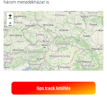
három menedékházat is.
+
-
Gps track letöltés