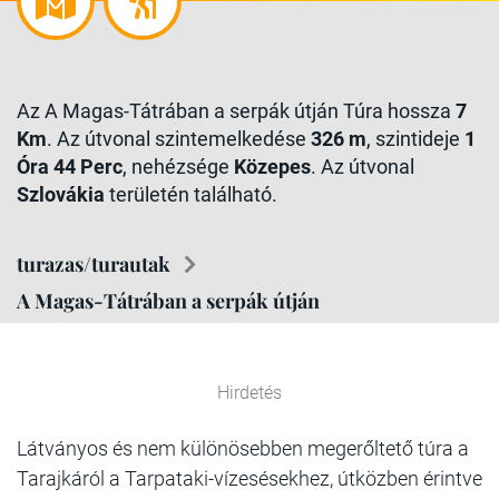
Az A Magas-Tátrában a serpák útján Túra hossza
7
Km
. Az útvonal szintemelkedése
326 m
, szintideje
1
Óra 44 Perc
, nehézsége
Közepes
. Az útvonal
Szlovákia
területén található.
turazas/turautak
A Magas-Tátrában a serpák útján
Hirdetés
Látványos és nem különösebben megerőltető túra a
Tarajkáról a Tarpataki-vízesésekhez, útközben érintve