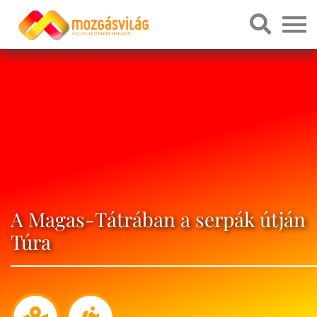
A Magas-Tátrában a serpák útján
Túra