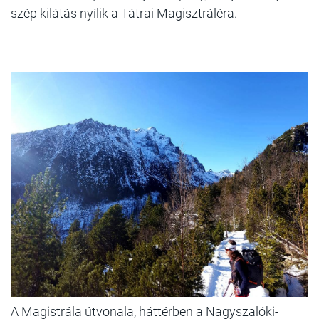
szép kilátás nyílik a Tátrai Magisztráléra.
A Magistrála útvonala, háttérben a Nagyszalóki-