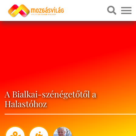
A Bialkai-szénégetőtől a
Halastóhoz