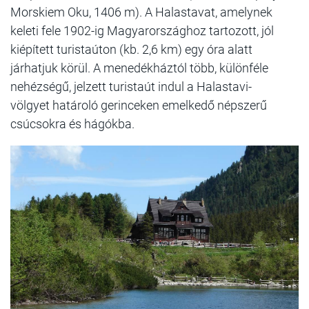
Morskiem Oku, 1406 m). A Halastavat, amelynek
keleti fele 1902-ig Magyarországhoz tartozott, jól
kiépített turistaúton (kb. 2,6 km) egy óra alatt
járhatjuk körül. A menedékháztól több, különféle
nehézségű, jelzett turistaút indul a Halastavi-
völgyet határoló gerinceken emelkedő népszerű
csúcsokra és hágókba.