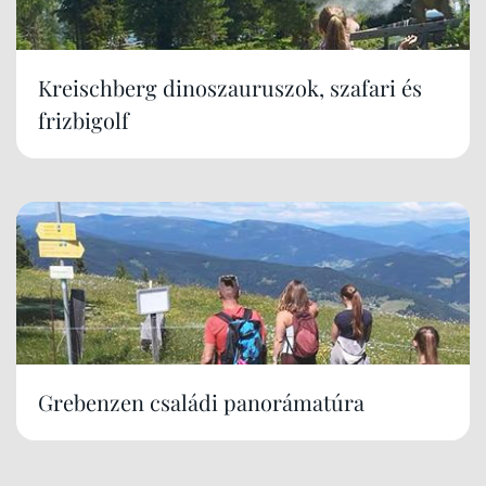
Kreischberg dinoszauruszok, szafari és
frizbigolf
Grebenzen családi panorámatúra