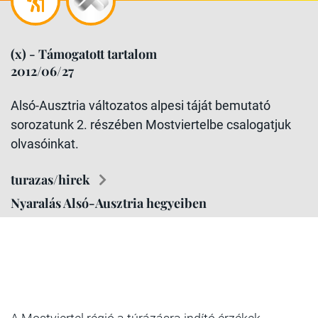
(x) - Támogatott tartalom
2012/06/27
Alsó-Ausztria változatos alpesi táját bemutató
sorozatunk 2. részében Mostviertelbe csalogatjuk
olvasóinkat.
turazas/hirek
Nyaralás Alsó-Ausztria hegyeiben