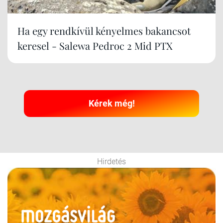
Ha egy rendkívül kényelmes bakancsot
keresel - Salewa Pedroc 2 Mid PTX
Kérek még!
Hirdetés