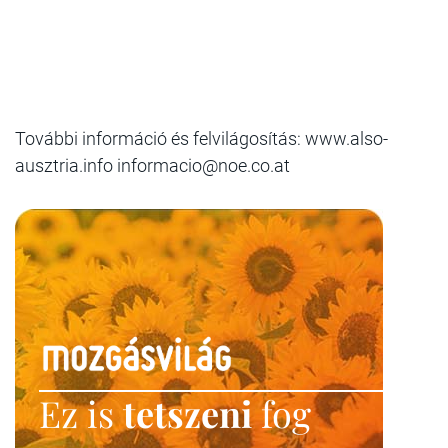
További információ és felvilágosítás: www.also-
ausztria.info informacio@noe.co.at
Ez is
tetszeni
fog