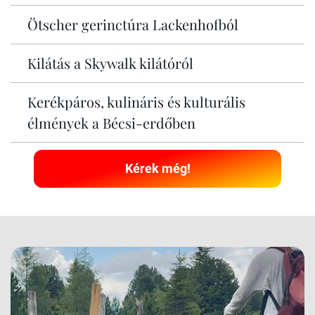
Ötscher gerinctúra Lackenhofból
Kilátás a Skywalk kilátóról
Kerékpáros, kulináris és kulturális
élmények a Bécsi-erdőben
Kérek még!