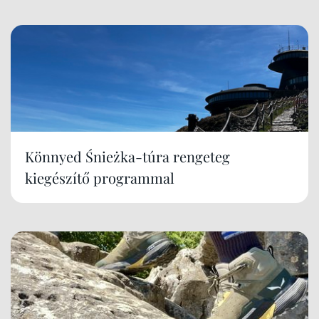
Könnyed Śnieżka-túra rengeteg
kiegészítő programmal