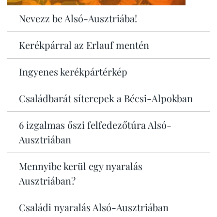
Nevezz be Alsó-Ausztriába!
Kerékpárral az Erlauf mentén
Ingyenes kerékpártérkép
Családbarát síterepek a Bécsi-Alpokban
6 izgalmas őszi felfedezőtúra Alsó-
Ausztriában
Mennyibe kerül egy nyaralás
Ausztriában?
Családi nyaralás Alsó-Ausztriában