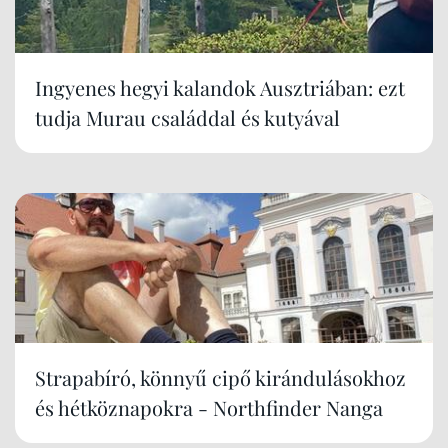
Ingyenes hegyi kalandok Ausztriában: ezt
tudja Murau családdal és kutyával
Strapabíró, könnyű cipő kirándulásokhoz
és hétköznapokra - Northfinder Nanga