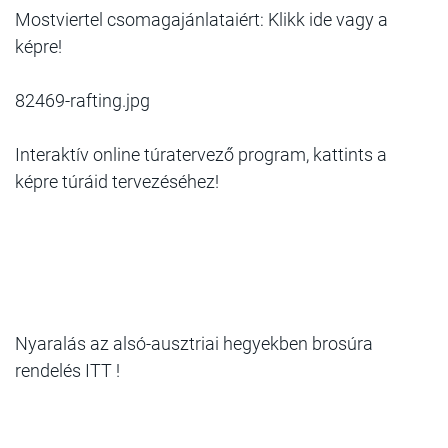
Mostviertel csomagajánlataiért: Klikk ide vagy a
képre!
82469-rafting.jpg
Interaktív online túratervező program, kattints a
képre túráid tervezéséhez!
Nyaralás az alsó-ausztriai hegyekben brosúra
rendelés ITT !