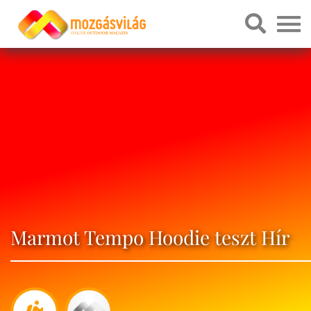
Marmot Tempo Hoodie teszt Hír