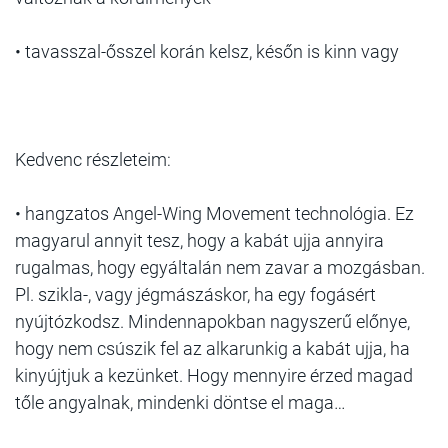
• tavasszal-ősszel korán kelsz, későn is kinn vagy
Kedvenc részleteim:
• hangzatos Angel-Wing Movement technológia. Ez
magyarul annyit tesz, hogy a kabát ujja annyira
rugalmas, hogy egyáltalán nem zavar a mozgásban.
Pl. szikla-, vagy jégmászáskor, ha egy fogásért
nyújtózkodsz. Mindennapokban nagyszerű előnye,
hogy nem csúszik fel az alkarunkig a kabát ujja, ha
kinyújtjuk a kezünket. Hogy mennyire érzed magad
tőle angyalnak, mindenki döntse el maga…