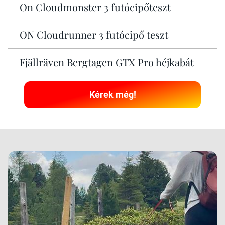
On Cloudmonster 3 futócipőteszt
ON Cloudrunner 3 futócipő teszt
Fjällräven Bergtagen GTX Pro héjkabát
Kérek még!