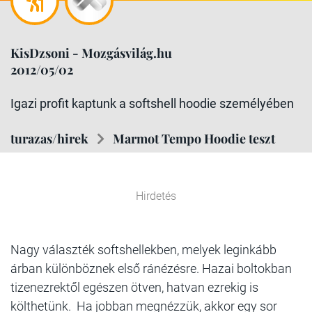
KisDzsoni - Mozgásvilág.hu
2012/05/02
Igazi profit kaptunk a softshell hoodie személyében
turazas/hirek
Marmot Tempo Hoodie teszt
Hirdetés
Nagy választék softshellekben, melyek leginkább
árban különböznek első ránézésre. Hazai boltokban
tizenezrektől egészen ötven, hatvan ezrekig is
költhetünk. Ha jobban megnézzük, akkor egy sor