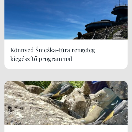
Könnyed Śnieżka-túra rengeteg
kiegészítő programmal