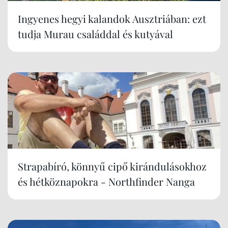
Ingyenes hegyi kalandok Ausztriában: ezt
tudja Murau családdal és kutyával
Strapabíró, könnyű cipő kirándulásokhoz
és hétköznapokra - Northfinder Nanga