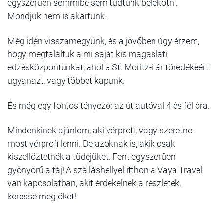
egyszerűen semmibe sem tudtunk belekötni.
Mondjuk nem is akartunk.
Még idén visszamegyünk, és a jövőben úgy érzem,
hogy megtaláltuk a mi saját kis magaslati
edzésközpontunkat, ahol a St. Moritz-i ár töredékéért
ugyanazt, vagy többet kapunk.
És még egy fontos tényező: az út autóval 4 és fél óra.
Mindenkinek ajánlom, aki vérprofi, vagy szeretne
most vérprofi lenni. De azoknak is, akik csak
kiszellőztetnék a tüdejüket. Fent egyszerűen
gyönyörű a táj! A szálláshellyel itthon a Vaya Travel
van kapcsolatban, akit érdekelnek a részletek,
keresse meg őket!