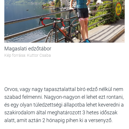
Magaslati edzőtábor
Kép forrása: Kuttor Csaba
Orvos, vagy nagy tapasztalattal bíró edző nélkül nem
szabad felmenni. Nagyon-nagyon el lehet ezt rontani,
és egy olyan túledzettségi állapotba lehet keveredni a
szakirodalom által meghatározott 3 hetes időszak
alatt, amit aztán 2 hónapig pihen ki a versenyző.