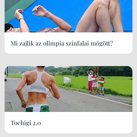
Mi zajlik az olimpia színfalai mögött?
Tochigi 2.0