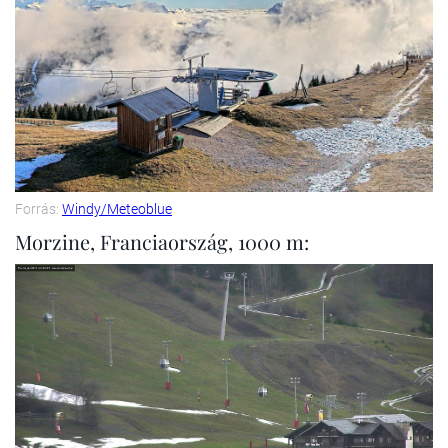
Forrás:
Windy/Meteoblue
Morzine, Franciaország, 1000 m: