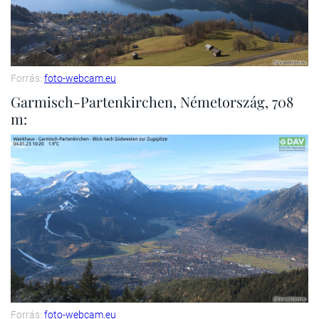
Forrás:
foto-webcam.eu
Garmisch-Partenkirchen, Németország, 708
m:
Forrás:
foto-webcam.eu