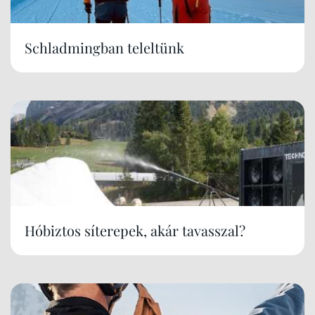
Schladmingban teleltünk
Hóbiztos síterepek, akár tavasszal?