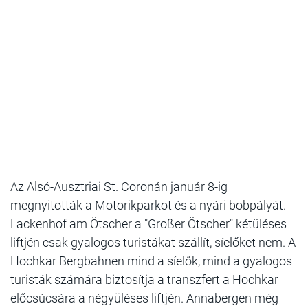
Az Alsó-Ausztriai St. Coronán január 8-ig
megnyitották a Motorikparkot és a nyári bobpályát.
Lackenhof am Ötscher a "Großer Ötscher" kétüléses
liftjén csak gyalogos turistákat szállít, síelőket nem. A
Hochkar Bergbahnen mind a síelők, mind a gyalogos
turisták számára biztosítja a transzfert a Hochkar
előcsúcsára a négyüléses liftjén. Annabergen még