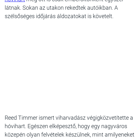
látnak. Sokan az utakon rekedtek autóikban. A
szélsőséges időjárás áldozatokat is követelt.
Reed Timmer ismert viharvadász végigközvetítette a
hóvihart. Egészen elképesztő, hogy egy nagyváros
közepén olyan felvételek készülnek, mint amilyeneket