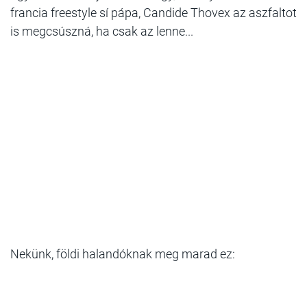
francia freestyle sí pápa, Candide Thovex az aszfaltot
is megcsúszná, ha csak az lenne...
Nekünk, földi halandóknak meg marad ez: