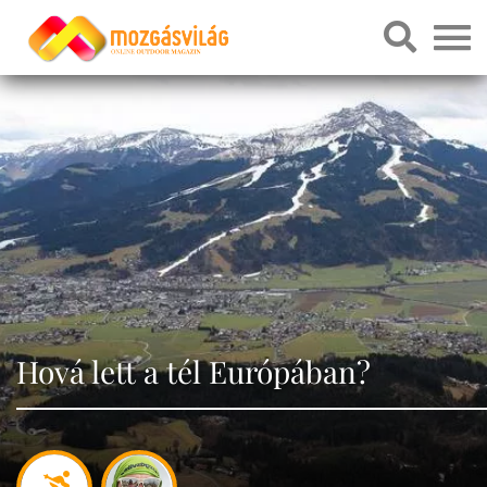
Hová lett a tél Európában?