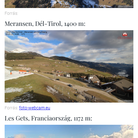
Forrás:
Meransen, Dél-Tirol, 1400 m:
Forrás:
foto-webcam.eu
Les Gets, Franciaország, 1172 m: