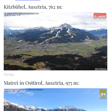
Kitzbühel, Ausztria, 762 m:
Forrás:
Matrei in Osttirol, Ausztria, 975 m: