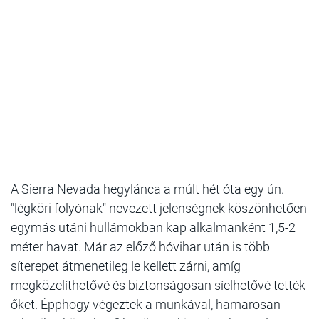
A Sierra Nevada hegylánca a múlt hét óta egy ún.
"légköri folyónak" nevezett jelenségnek köszönhetően
egymás utáni hullámokban kap alkalmanként 1,5-2
méter havat. Már az előző hóvihar után is több
síterepet átmenetileg le kellett zárni, amíg
megközelíthetővé és biztonságosan síelhetővé tették
őket. Épphogy végeztek a munkával, hamarosan