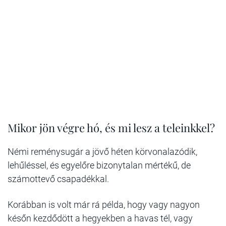
Mikor jön végre hó, és mi lesz a teleinkkel?
Némi reménysugár a jövő héten körvonalazódik,
lehűléssel, és egyelőre bizonytalan mértékű, de
számottevő csapadékkal.
Korábban is volt már rá példa, hogy vagy nagyon
későn kezdődött a hegyekben a havas tél, vagy