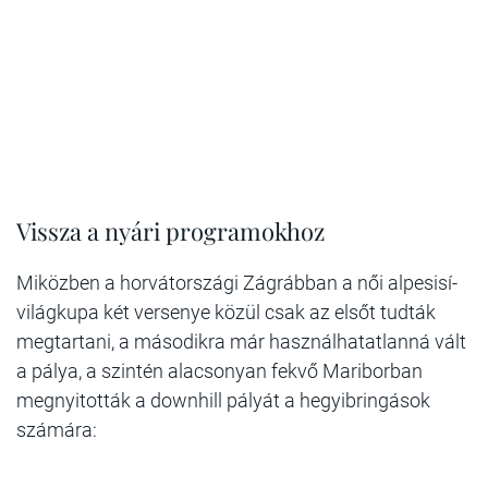
Vissza a nyári programokhoz
Miközben a horvátországi Zágrábban a női alpesisí-
világkupa két versenye közül csak az elsőt tudták
megtartani, a másodikra már használhatatlanná vált
a pálya, a szintén alacsonyan fekvő Mariborban
megnyitották a downhill pályát a hegyibringások
számára: