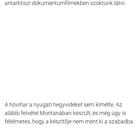
antarktiszi dokumentumfilmekben szoktunk látni.
A hóvihar a nyugati hegyvidéket sem kímélte. Az
alábbi felvétel Montanában készült, és még úgy is
félelmetes, hogy a készítője nem ment ki a szabadba.