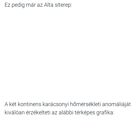
Ez pedig már az Alta síterep:
A két kontinens karácsonyi hőmérsékleti anomáliáját
kiválóan érzékelteti az alábbi térképes grafika: