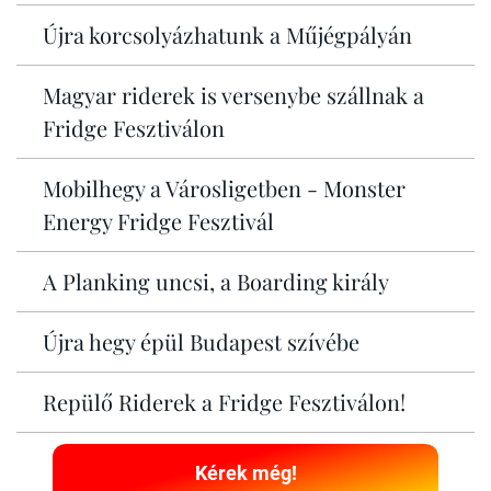
Újra korcsolyázhatunk a Műjégpályán
Magyar riderek is versenybe szállnak a
Fridge Fesztiválon
Mobilhegy a Városligetben - Monster
Energy Fridge Fesztivál
A Planking uncsi, a Boarding király
Újra hegy épül Budapest szívébe
Repülő Riderek a Fridge Fesztiválon!
Kérek még!