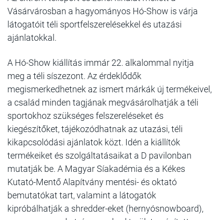
Vásárvárosban a hagyományos Hó-Show is várja
látogatóit téli sportfelszerelésekkel és utazási
ajánlatokkal.
A Hó-Show kiállítás immár 22. alkalommal nyitja
meg a téli síszezont. Az érdeklődők
megismerkedhetnek az ismert márkák új termékeivel,
a család minden tagjának megvásárolhatják a téli
sportokhoz szükséges felszereléseket és
kiegészítőket, tájékozódhatnak az utazási, téli
kikapcsolódási ajánlatok közt. Idén a kiállítók
termékeiket és szolgáltatásaikat a D pavilonban
mutatják be. A Magyar Síakadémia és a Kékes
Kutató-Mentő Alapítvány mentési- és oktató
bemutatókat tart, valamint a látogatók
kipróbálhatják a shredder-eket (hernyósnowboard),