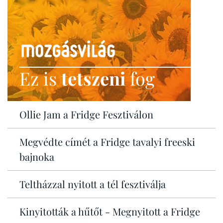
Ez is
tetszeni
fog
Ollie Jam a Fridge Fesztiválon
Megvédte címét a Fridge tavalyi freeski
bajnoka
Teltházzal nyitott a tél fesztiválja
Kinyitották a hűtőt - Megnyitott a Fridge