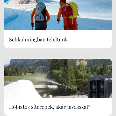
Schladmingban teleltünk
Hóbiztos síterepek, akár tavasszal?