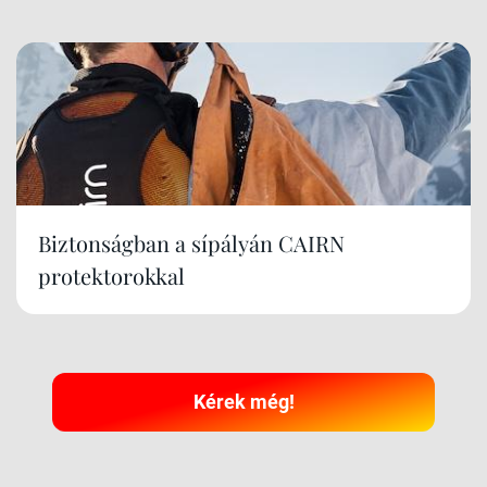
Biztonságban a sípályán CAIRN
protektorokkal
Kérek még!