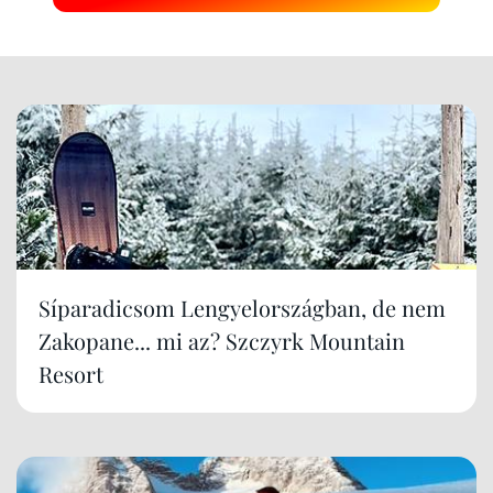
Síparadicsom Lengyelországban, de nem
Zakopane... mi az? Szczyrk Mountain
Resort