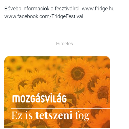
Bővebb információk a fesztiválról: www.fridge.hu
www.facebook.com/FridgeFestival
Hirdetés
Ez is
tetszeni
fog