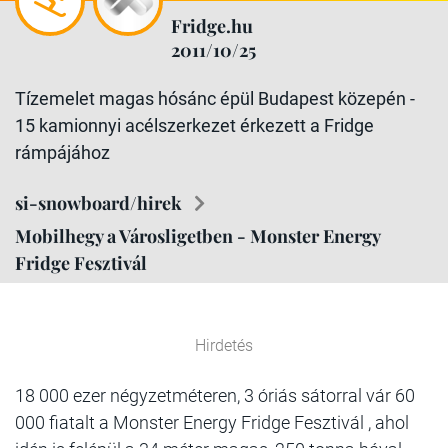
Fridge.hu
2011/10/25
Tízemelet magas hósánc épül Budapest közepén -
15 kamionnyi acélszerkezet érkezett a Fridge
rámpájához
si-snowboard/hirek
Mobilhegy a Városligetben - Monster Energy
Fridge Fesztivál
Hirdetés
18 000 ezer négyzetméteren, 3 óriás sátorral vár 60
000 fiatalt a Monster Energy Fridge Fesztivál , ahol