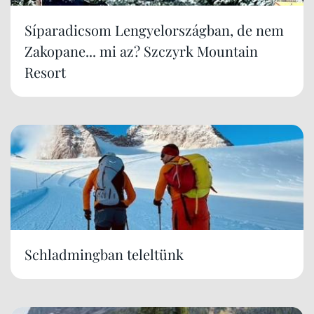
Síparadicsom Lengyelországban, de nem
Zakopane... mi az? Szczyrk Mountain
Resort
Schladmingban teleltünk