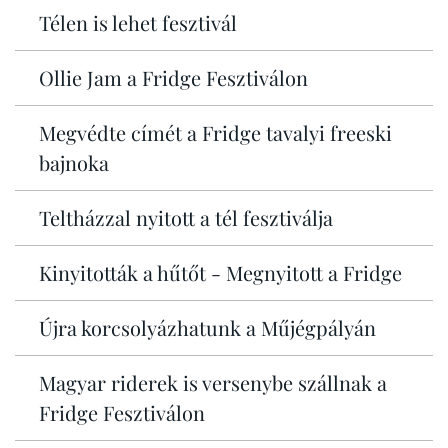
Télen is lehet fesztivál
Ollie Jam a Fridge Fesztiválon
Megvédte címét a Fridge tavalyi freeski
bajnoka
Teltházzal nyitott a tél fesztiválja
Kinyitották a hűtőt - Megnyitott a Fridge
Újra korcsolyázhatunk a Műjégpályán
Magyar riderek is versenybe szállnak a
Fridge Fesztiválon