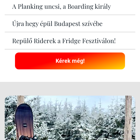
A Planking uncsi, a Boarding király
Újra hegy épül Budapest szívébe
Repülő Riderek a Fridge Fesztiválon!
Kérek még!