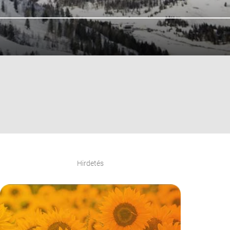
Hirdetés