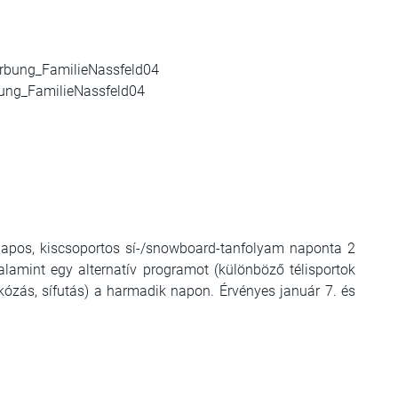
ung_FamilieNassfeld04
apos, kiscsoportos sí-/snowboard-tanfolyam naponta 2
alamint egy alternatív programot (különböző télisportok
kózás, sífutás) a harmadik napon. Érvényes január 7. és