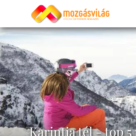
Karintia tél - top 