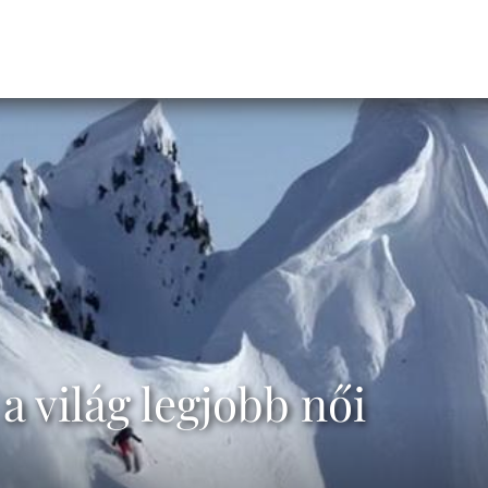
a világ legjobb női