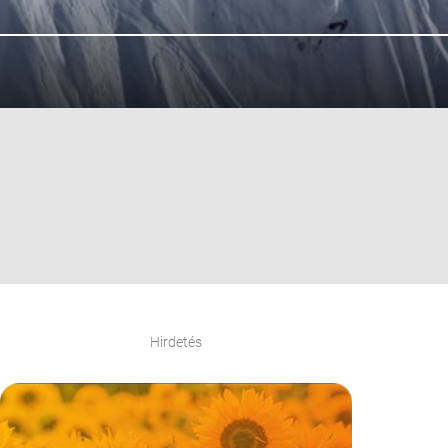
Hirdetés