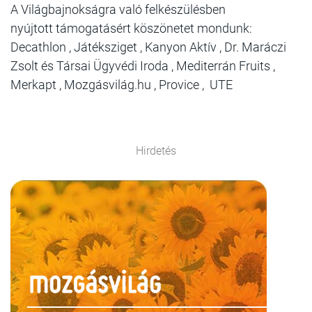
A Világbajnokságra való felkészülésben
nyújtott támogatásért köszönetet mondunk:
Decathlon , Játéksziget , Kanyon Aktív , Dr. Maráczi
Zsolt és Társai Ügyvédi Iroda , Mediterrán Fruits ,
Merkapt , Mozgásvilág.hu , Provice , UTE
Hirdetés