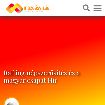
Rafting népszerűsítés és a
magyar csapat Hír