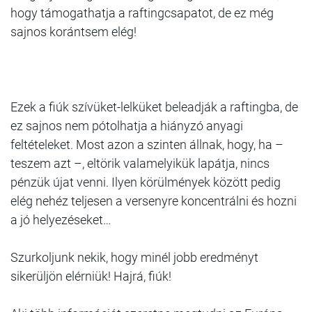
hogy támogathatja a raftingcsapatot, de ez még
sajnos korántsem elég!
Ezek a fiúk szívüket-lelküket beleadják a raftingba, de
ez sajnos nem pótolhatja a hiányzó anyagi
feltételeket. Most azon a szinten állnak, hogy, ha –
teszem azt –, eltörik valamelyikük lapátja, nincs
pénzük újat venni. Ilyen körülmények között pedig
elég nehéz teljesen a versenyre koncentrálni és hozni
a jó helyezéseket…
Szurkoljunk nekik, hogy minél jobb eredményt
sikerüljön elérniük! Hajrá, fiúk!