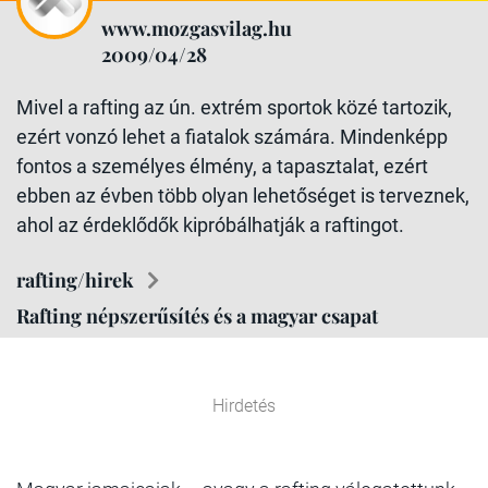
www.mozgasvilag.hu
2009/04/28
Mivel a rafting az ún. extrém sportok közé tartozik,
ezért vonzó lehet a fiatalok számára. Mindenképp
fontos a személyes élmény, a tapasztalat, ezért
ebben az évben több olyan lehetőséget is terveznek,
ahol az érdeklődők kipróbálhatják a raftingot.
rafting/hirek
Rafting népszerűsítés és a magyar csapat
Hirdetés