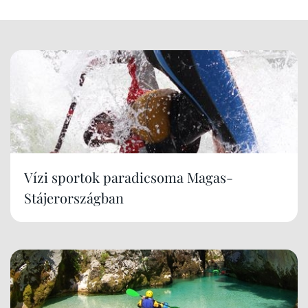
Vízi sportok paradicsoma Magas-
Stájerországban