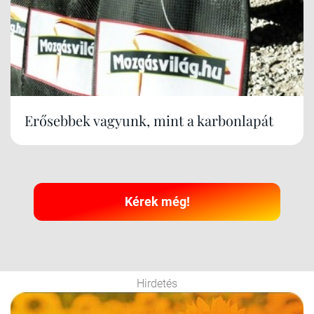
Erősebbek vagyunk, mint a karbonlapát
Kérek még!
Hirdetés