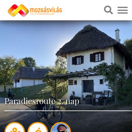
Paradiesroute 2. nap