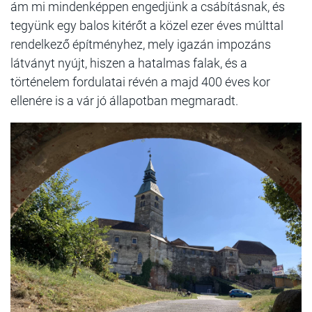
ám mi mindenképpen engedjünk a csábításnak, és
tegyünk egy balos kitérőt a közel ezer éves múlttal
rendelkező építményhez, mely igazán impozáns
látványt nyújt, hiszen a hatalmas falak, és a
történelem fordulatai révén a majd 400 éves kor
ellenére is a vár jó állapotban megmaradt.