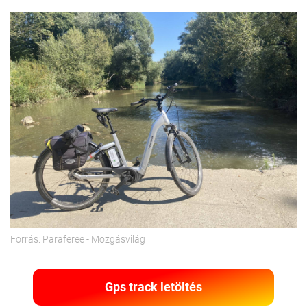
Forrás: Paraferee - Mozgásvilág
Gps track letöltés