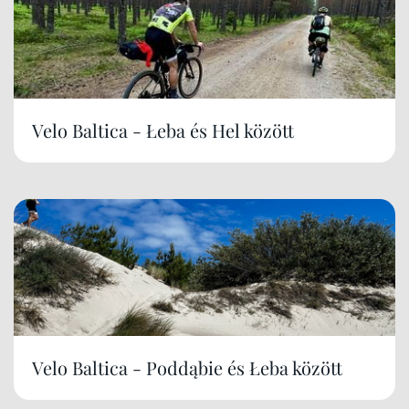
Velo Baltica - Łeba és Hel között
Velo Baltica - Poddąbie és Łeba között