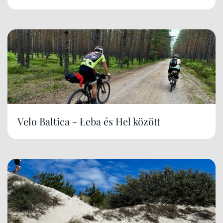
Velo Baltica - Łeba és Hel között