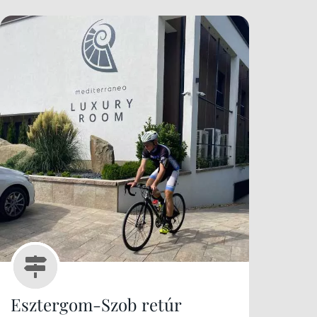
Esztergom-Szob retúr