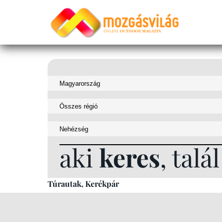
aki
keres
, talál
Túrautak, Kerékpár