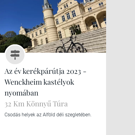
Az év kerékpárútja 2023 -
Wenckheim kastélyok
nyomában
32 Km Könnyű Túra
Csodás helyek az Alföld déli szegletében.