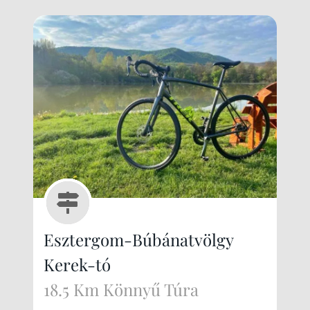
Esztergom-Búbánatvölgy
Kerek-tó
18.5 Km Könnyű Túra