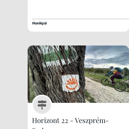
#kerékpár
Horizont 22 - Veszprém-