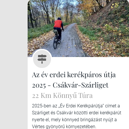
Az év erdei kerékpáros útja
2025 - Csákvár-Szárliget
22 Km Könnyű Túra
2025-ben az „Év Erdei Kerékpárútja” címet a
Szárliget és Csákvár közötti erdei kerékpárút
nyerte el, mely könnyed bringázást nyújt a
Vértes gyönyörű környezetében.