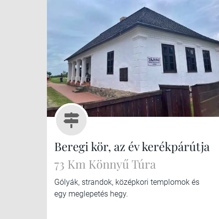
Beregi kör, az év kerékpárútja
73 Km Könnyű Túra
Gólyák, strandok, középkori templomok és
egy meglepetés hegy.