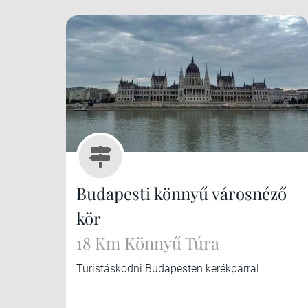
Budapesti könnyű városnéző
kör
18 Km Könnyű Túra
Turistáskodni Budapesten kerékpárral