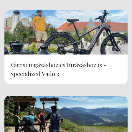
Városi ingázáshoz és túrázáshoz is -
Specialized Vado 3