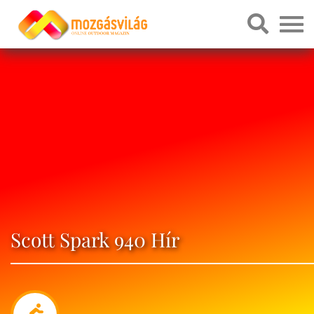
Scott Spark 940 Hír