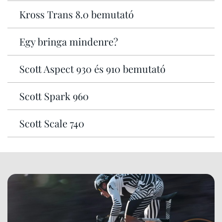
Kross Trans 8.0 bemutató
Egy bringa mindenre?
Scott Aspect 930 és 910 bemutató
Scott Spark 960
Scott Scale 740