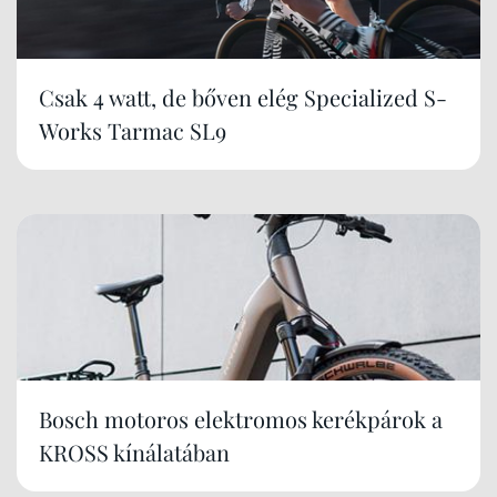
Csak 4 watt, de bőven elég Specialized S-
Works Tarmac SL9
Bosch motoros elektromos kerékpárok a
KROSS kínálatában