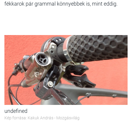
fékkarok pár grammal könnyebbek is, mint eddig.
undefined
Kép forrása: Kakuk András - Mozgásvilág