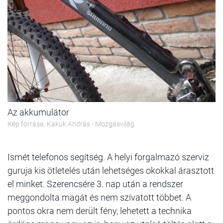
Az akkumulátor
Kép forrása: Kakuk András - Mozgásvilág
Ismét telefonos segítség. A helyi forgalmazó szerviz
guruja kis ötletelés után lehetséges okokkal árasztott
el minket. Szerencsére 3. nap után a rendszer
meggondolta magát és nem szívatott többet. A
pontos okra nem derült fény, lehetett a technika