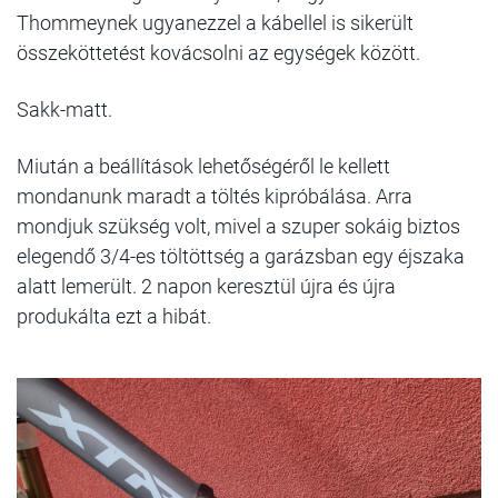
Thommeynek ugyanezzel a kábellel is sikerült
összeköttetést kovácsolni az egységek között.
Sakk-matt.
Miután a beállítások lehetőségéről le kellett
mondanunk maradt a töltés kipróbálása. Arra
mondjuk szükség volt, mivel a szuper sokáig biztos
elegendő 3/4-es töltöttség a garázsban egy éjszaka
alatt lemerült. 2 napon keresztül újra és újra
produkálta ezt a hibát.