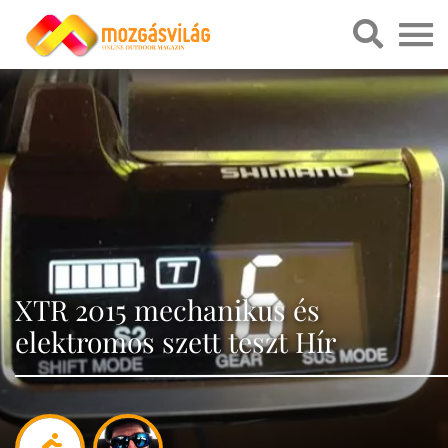
XTR 2015 mechanikus és
elektromos szett teszt Hír