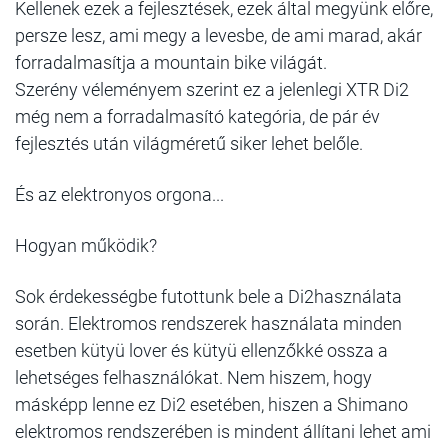
Kellenek ezek a fejlesztések, ezek által megyünk előre,
persze lesz, ami megy a levesbe, de ami marad, akár
forradalmasítja a mountain bike világát.
Szerény véleményem szerint ez a jelenlegi XTR Di2
még nem a forradalmasító kategória, de pár év
fejlesztés után világméretű siker lehet belőle.
És az elektronyos orgona...
Hogyan működik?
Sok érdekességbe futottunk bele a Di2használata
során. Elektromos rendszerek használata minden
esetben kütyü lover és kütyü ellenzőkké ossza a
lehetséges felhasználókat. Nem hiszem, hogy
másképp lenne ez Di2 esetében, hiszen a Shimano
elektromos rendszerében is mindent állítani lehet ami