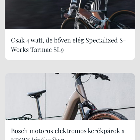
Csak 4 watt, de bőven elég Specialized S-
Works Tarmac SL9
Bosch motoros elektromos kerékpárok a
KROSS kínálatában