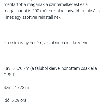
megtartotta magának a szintemelkedést és a
magasságot is 200 méterrel alacsonyabbra taksálja.
Kinéz egy szoftver reinstall neki.
Ha csíra vagy öcsém, azzal nincs mit kezdeni
Táv: 51,70 km (a faluból kiérve indítottam csak el a
GPS-t)
Szint: 1723 m
Idő: 5:29 óra