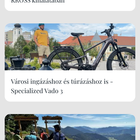
Városi ingázáshoz és túrázáshoz is -
Specialized Vado 3