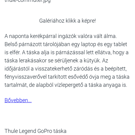
Galériához klikk a képre!
A naponta kerékpárral ingázók valóra vált álma.
Belső párnázott tárolójában egy laptop és egy tablet
is elfér. A táska alja is párnázással lett ellátva, hogy a
táska lerakásakor se sérüljenek a kütyük. Az
időjárástól a visszatekerhető záródás és a beépített,
fényvisszaverővel tarkított esővédő óvja meg a táska
tartalmát, de alapból vízlepergető a táska anyaga is.
Bővebben...
Thule Legend GoPro táska