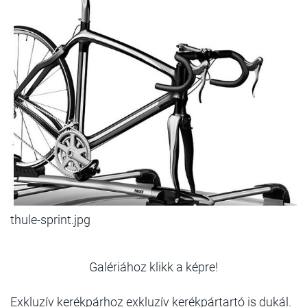
thule-sprint.jpg
Galériához klikk a képre!
Exkluzív kerékpárhoz exkluzív kerékpártartó is dukál.