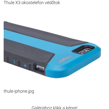
Thule X3 okostelefon védőtok
thule-iphone.jpg
Galériához klikk a képre!