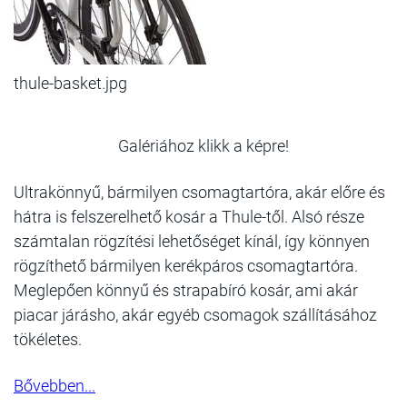
thule-basket.jpg
Galériához klikk a képre!
Ultrakönnyű, bármilyen csomagtartóra, akár előre és
hátra is felszerelhető kosár a Thule-től. Alsó része
számtalan rögzítési lehetőséget kínál, így könnyen
rögzíthető bármilyen kerékpáros csomagtartóra.
Meglepően könnyű és strapabíró kosár, ami akár
piacar járásho, akár egyéb csomagok szállításához
tökéletes.
Bővebben...