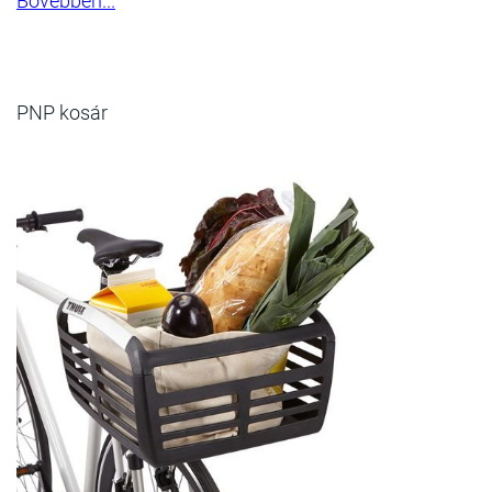
Bővebben...
PNP kosár