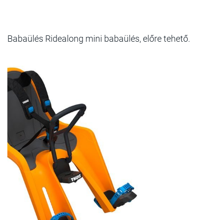
Babaülés Ridealong mini babaülés, előre tehető.