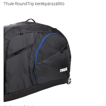
Thule RoundTrip kerékpárszállító