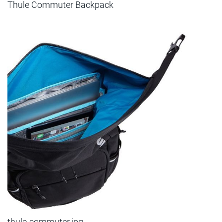
Thule Commuter Backpack
thule-commuter.jpg