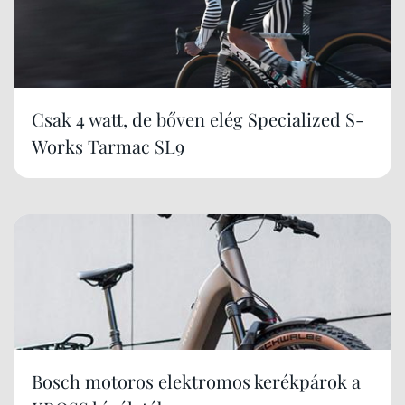
Csak 4 watt, de bőven elég Specialized S-
Works Tarmac SL9
Bosch motoros elektromos kerékpárok a