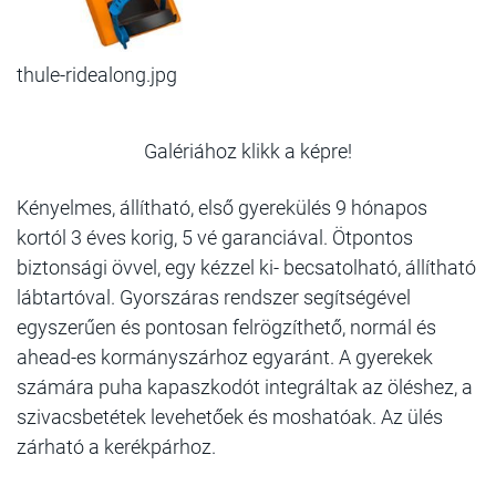
thule-ridealong.jpg
Galériához klikk a képre!
Kényelmes, állítható, első gyerekülés 9 hónapos
kortól 3 éves korig, 5 vé garanciával. Ötpontos
biztonsági övvel, egy kézzel ki- becsatolható, állítható
lábtartóval. Gyorszáras rendszer segítségével
egyszerűen és pontosan felrögzíthető, normál és
ahead-es kormányszárhoz egyaránt. A gyerekek
számára puha kapaszkodót integráltak az öléshez, a
szivacsbetétek levehetőek és moshatóak. Az ülés
zárható a kerékpárhoz.