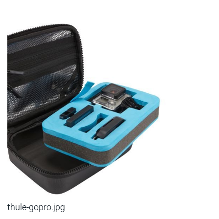
thule-gopro.jpg