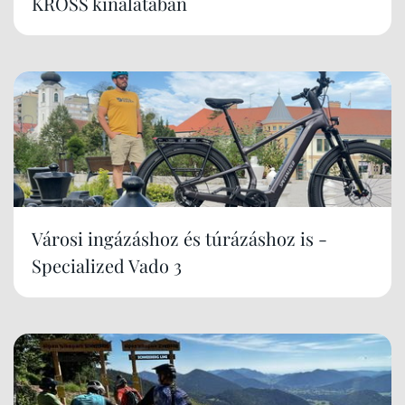
KROSS kínálatában
Városi ingázáshoz és túrázáshoz is -
Specialized Vado 3