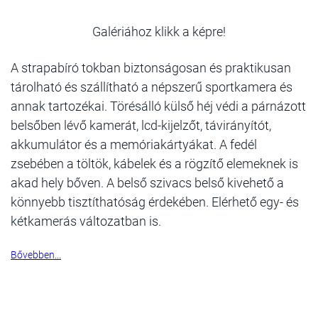
Galériához klikk a képre!
A strapabíró tokban biztonságosan és praktikusan
tárolható és szállítható a népszerű sportkamera és
annak tartozékai. Törésálló külső héj védi a párnázott
belsőben lévő kamerát, lcd-kijelzőt, távirányítót,
akkumulátor és a memóriakártyákat. A fedél
zsebében a töltök, kábelek és a rögzítő elemeknek is
akad hely bőven. A belső szivacs belső kivehető a
könnyebb tisztíthatóság érdekében. Elérhető egy- és
kétkamerás változatban is.
Bővebben...