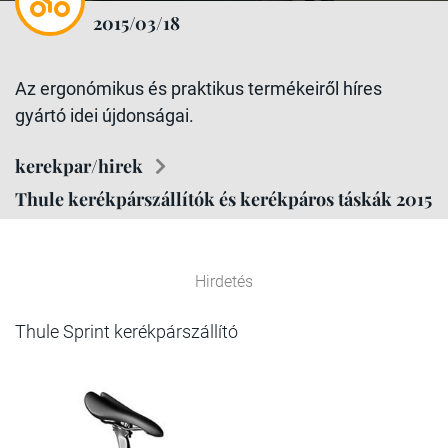
2015/03/18
Az ergonómikus és praktikus termékeiről híres
gyártó idei újdonságai.
kerekpar/hirek
Thule kerékpárszállítók és kerékpáros táskák 2015
Hirdetés
Thule Sprint kerékpárszállító