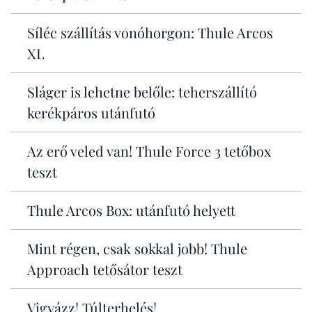
Síléc szállítás vonóhorgon: Thule Arcos
XL
Sláger is lehetne belőle: teherszállító
kerékpáros utánfutó
Az erő veled van! Thule Force 3 tetőbox
teszt
Thule Arcos Box: utánfutó helyett
Mint régen, csak sokkal jobb! Thule
Approach tetősátor teszt
Vigyázz! Túlterhelés!