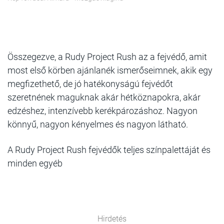
Összegezve, a Rudy Project Rush az a fejvédő, amit
most első körben ajánlanék ismerőseimnek, akik egy
megfizethető, de jó hatékonyságú fejvédőt
szeretnének maguknak akár hétköznapokra, akár
edzéshez, intenzívebb kerékpározáshoz. Nagyon
könnyű, nagyon kényelmes és nagyon látható.
A Rudy Project Rush fejvédők teljes színpalettáját és
minden egyéb
Hirdetés