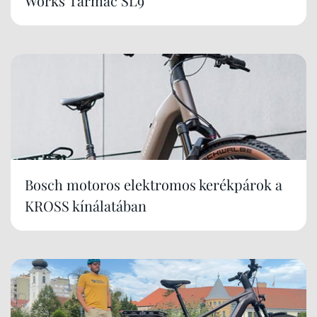
Works Tarmac SL9
Bosch motoros elektromos kerékpárok a
KROSS kínálatában