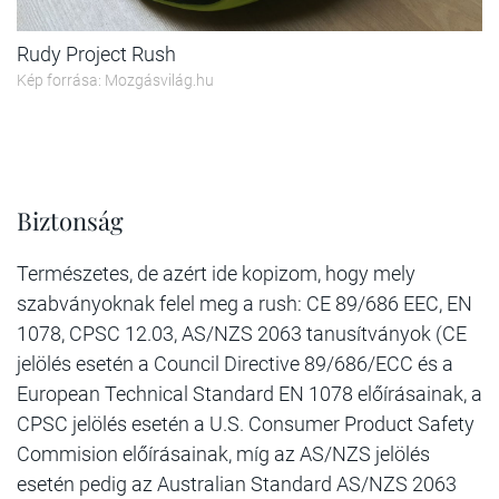
Rudy Project Rush
Kép forrása: Mozgásvilág.hu
Biztonság
Természetes, de azért ide kopizom, hogy mely
szabványoknak felel meg a rush: CE 89/686 EEC, EN
1078, CPSC 12.03, AS/NZS 2063 tanusítványok (CE
jelölés esetén a Council Directive 89/686/ECC és a
European Technical Standard EN 1078 előírásainak, a
CPSC jelölés esetén a U.S. Consumer Product Safety
Commision előírásainak, míg az AS/NZS jelölés
esetén pedig az Australian Standard AS/NZS 2063