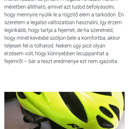
méretben állítható, amivel azt tudod befolyásolni,
hogy mennyire nyúlik le a rögzítő elem a tarkódon. Én
szeretem a legalsó változatban használni, így érzem
leginkább, hogy tartja a fejemet, de ha szeretnéd,
hogy minél kevésbé szóljon bele a komfortba, akkor
teljesen fel is tolhatod. Nekem úgy picit olyan
érzésem volt, hogy könnyebben lecuppanhat a
fejemről – bár a teszt eredménye ezt nem igazolta.