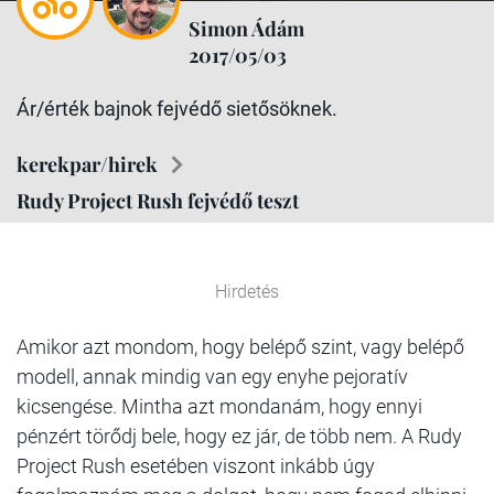
Simon Ádám
2017/05/03
Ár/érték bajnok fejvédő sietősöknek.
kerekpar/hirek
Rudy Project Rush fejvédő teszt
Hirdetés
Amikor azt mondom, hogy belépő szint, vagy belépő
modell, annak mindig van egy enyhe pejoratív
kicsengése. Mintha azt mondanám, hogy ennyi
pénzért törődj bele, hogy ez jár, de több nem. A Rudy
Project Rush esetében viszont inkább úgy