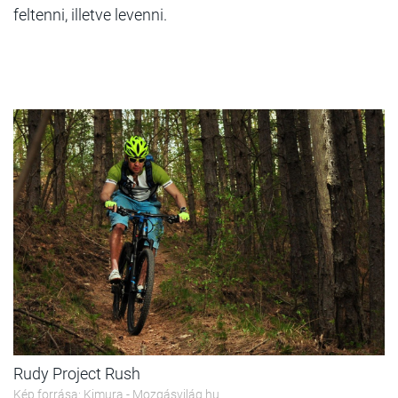
feltenni, illetve levenni.
Rudy Project Rush
Kép forrása: Kimura - Mozgásvilág.hu