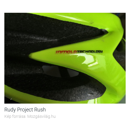
Rudy Project Rush
Kép forrása: Mozgásvilág.hu