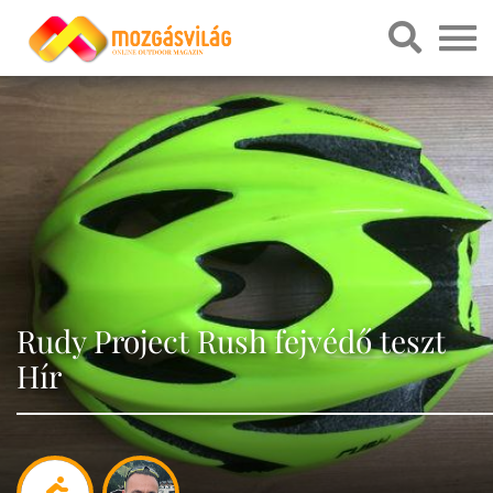
Rudy Project Rush fejvédő teszt
Hír