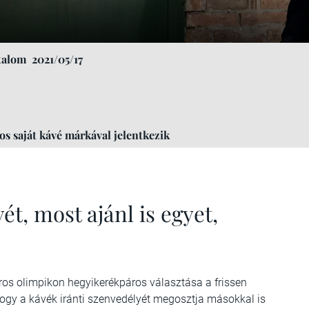
talom
2021/05/17
os saját kávé márkával jelentkezik
ét, most ajánl is egyet,
s olimpikon hegyikerékpáros választása a frissen
 hogy a kávék iránti szenvedélyét megosztja másokkal is