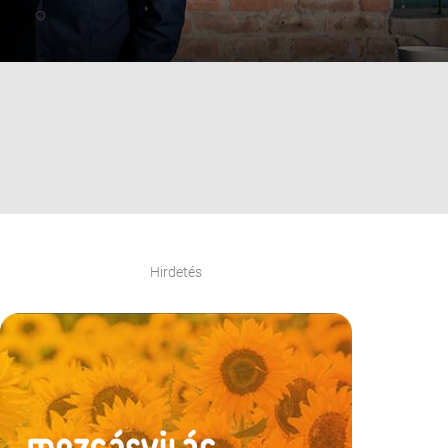
Hirdetés