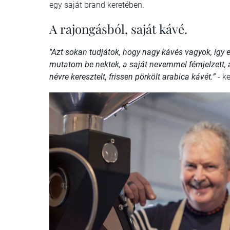
egy saját brand keretében.
A rajongásból, saját kávé.
"Azt sokan tudjátok, hogy nagy kávés vagyok, így
mutatom be nektek, a saját nevemmel fémjelzett, a
névre keresztelt, frissen pörkölt arabica kávét.”
- k