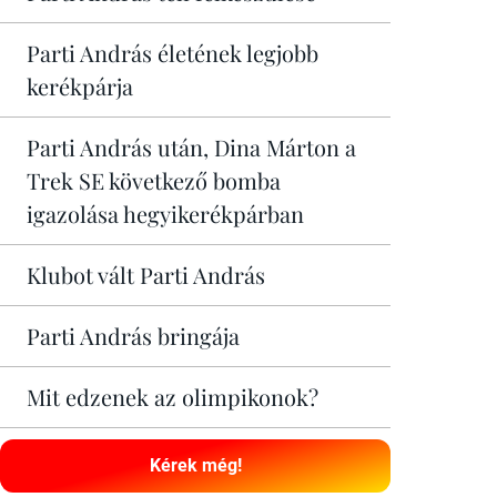
Parti András életének legjobb
kerékpárja
Parti András után, Dina Márton a
Trek SE következő bomba
igazolása hegyikerékpárban
Klubot vált Parti András
Parti András bringája
Mit edzenek az olimpikonok?
Kérek még!