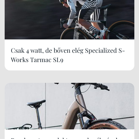
Csak 4 watt, de bőven elég Specialized S-
Works Tarmac SL9