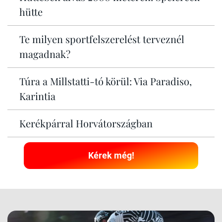
hütte
Te milyen sportfelszerelést terveznél
magadnak?
Túra a Millstatti-tó körül: Via Paradiso,
Karintia
Kerékpárral Horvátországban
Kérek még!