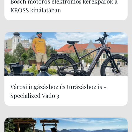
Bosch motoros elektromos kerékpárok a
KROSS kínálatában
Városi ingázáshoz és túrázáshoz is -
Specialized Vado 3