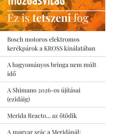
Ez is
tetszeni
fog
Bosch motoros elektromos
kerékpárok a KROSS kínálatában
A hagyományos bringa nem múlt
idő
A Shimano 2026-os újításai
(ezidáig)
Merida Reacto... az ötödik
A magyar srác a Meridánál: