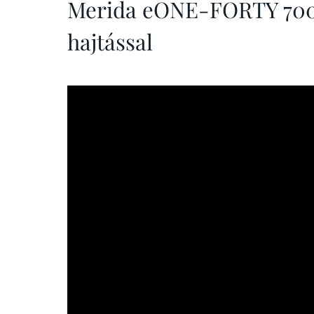
Merida eONE-FORTY 700
hajtással