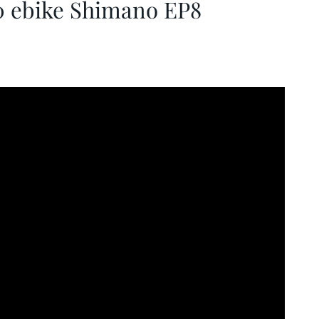
 ebike Shimano EP8