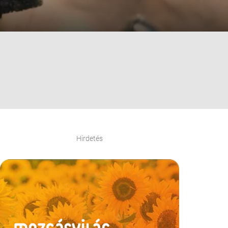
Hirdetés