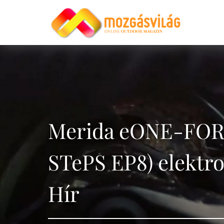
Merida eONE-FOR
STePS EP8) elektr
Hír