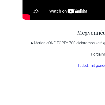
Megvennéd
A Merida eONE-FORTY 700 elektromos kerék
Forgalm
Tudod, mit gondo