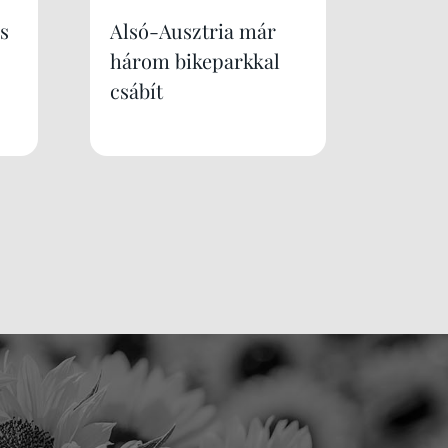
s
Alsó-Ausztria már
három bikeparkkal
csábít