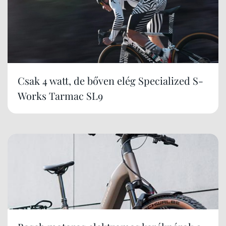
Csak 4 watt, de bőven elég Specialized S-
Works Tarmac SL9