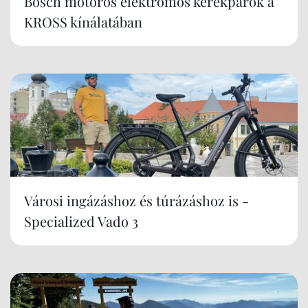
Bosch motoros elektromos kerékpárok a
KROSS kínálatában
Városi ingázáshoz és túrázáshoz is -
Specialized Vado 3