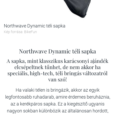
Northwave Dynamic téli sapka
Kép forrása: BikeFun
Northwave Dynamic téli sapka
A sapka, mint klasszikus karácsonyi ajándék
elcsépeltnek tűnhet, de nem akkor ha
speciális, high-tech, téli bringás változatról
van szó!
Ha valaki télen is bringázik, akkor az egyik
legfontosabb ruhadarab, amire érdemes beruháznia,
az a kerékpáros sapka. Ez a kiegészítő ugyanis
nagyon sokban különbözik az általánosan hordott,