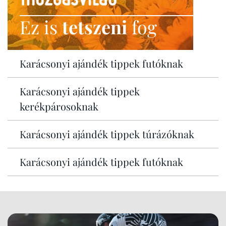
Ez is
tetszeni
fog
Karácsonyi ajándék tippek futóknak
Karácsonyi ajándék tippek
kerékpárosoknak
Karácsonyi ajándék tippek túrázóknak
Karácsonyi ajándék tippek futóknak