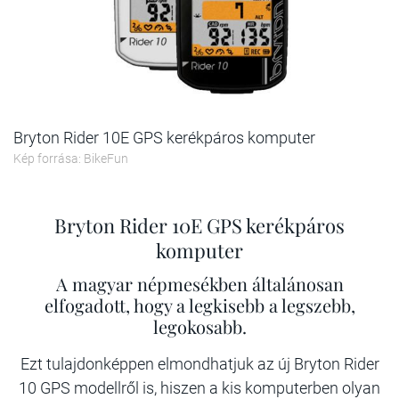
Bryton Rider 10E GPS kerékpáros komputer
Kép forrása: BikeFun
Bryton Rider 10E GPS kerékpáros
komputer
A magyar népmesékben általánosan
elfogadott, hogy a legkisebb a legszebb,
legokosabb.
Ezt tulajdonképpen elmondhatjuk az új Bryton Rider
10 GPS modellről is, hiszen a kis komputerben olyan